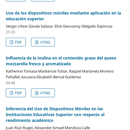
Uso de los dispositivos móviles mediante aplicación en la
educación superior
Sergio Ulixer Zavala Salazar, Elvis Geovanny Delgado Espinoza
23-33
PDF
HTML
Influencia de la inulina en el contenido graso del queso
mozzarella fresco y aromatizado
Katherine Tomasa Mackencie Tobar, Raquel Marianela Moreno
Peñafiel, Azucena Elizabeth Bernal Gutiérrez
34-48
PDF
HTML
Inferencia del Uso de Dispositivos Móviles en las
Instituciones Educativas Superior con respecto al
rendimiento académico
Juan Ruiz Rugel, Alexander Ismael Mendoza Calle