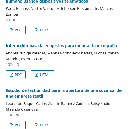
humano usando dispositivos telemáticos
Paola Benítez, Néstor Vásconez, Jefferson Bustamante, Marcos
Zumba
89-101
PDF
HTML
Interacción basada en gestos para mejorar la ortografía
Andrea Zúñiga Paredes, Manne Rodríguez-Chérrez, Michael Yánez-
Moreira, Byron Buste
102-113
PDF
HTML
Estudio de factibilidad para la apertura de una sucursal de
una empresa textil
Leonardo Baque, Carlos Vicente Ramirez Cadena, Betsy Yadira
Miranda Casanova
114-126
PDF
HTML