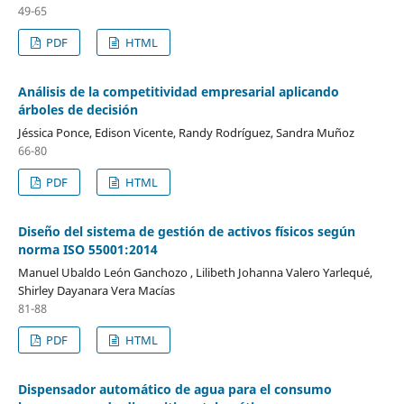
49-65
PDF
HTML
Análisis de la competitividad empresarial aplicando
árboles de decisión
Jéssica Ponce, Edison Vicente, Randy Rodríguez, Sandra Muñoz
66-80
PDF
HTML
Diseño del sistema de gestión de activos físicos según
norma ISO 55001:2014
Manuel Ubaldo León Ganchozo , Lilibeth Johanna Valero Yarlequé,
Shirley Dayanara Vera Macías
81-88
PDF
HTML
Dispensador automático de agua para el consumo