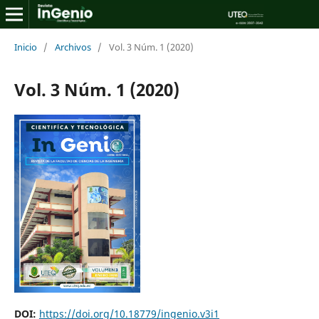
Inicio
/
Archivos
/
Vol. 3 Núm. 1 (2020)
Vol. 3 Núm. 1 (2020)
DOI:
https://doi.org/10.18779/ingenio.v3i1