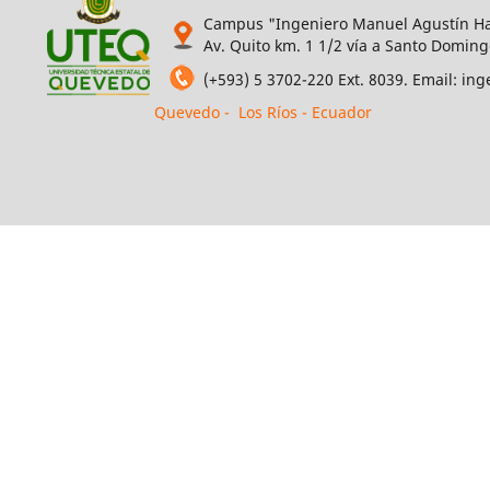
Campus "Ingeniero Manuel Agustín Ha
Av. Quito km. 1 1/2 vía a Santo Doming
(+593) 5 3702-220 Ext. 8039. Email: i
Quevedo - Los Ríos - Ecuador