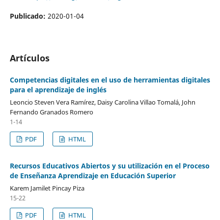
Publicado:
2020-01-04
Artículos
Competencias digitales en el uso de herramientas digitales
para el aprendizaje de inglés
Leoncio Steven Vera Ramírez, Daisy Carolina Villao Tomalá, John
Fernando Granados Romero
1-14
PDF
HTML
Recursos Educativos Abiertos y su utilización en el Proceso
de Enseñanza Aprendizaje en Educación Superior
Karem Jamilet Pincay Piza
15-22
PDF
HTML