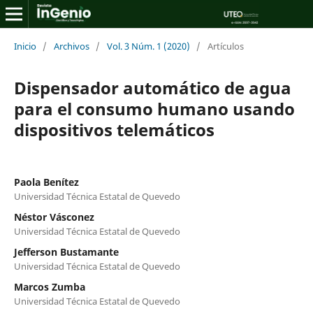
Inicio
/
Archivos
/
Vol. 3 Núm. 1 (2020)
/
Artículos
Dispensador automático de agua
para el consumo humano usando
dispositivos telemáticos
Paola Benítez
Universidad Técnica Estatal de Quevedo
Néstor Vásconez
Universidad Técnica Estatal de Quevedo
Jefferson Bustamante
Universidad Técnica Estatal de Quevedo
Marcos Zumba
Universidad Técnica Estatal de Quevedo