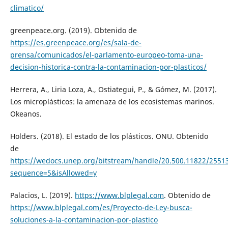
climatico/
greenpeace.org. (2019). Obtenido de
https://es.greenpeace.org/es/sala-de-
prensa/comunicados/el-parlamento-europeo-toma-una-
decision-historica-contra-la-contaminacion-por-plasticos/
Herrera, A., Liria Loza, A., Ostiategui, P., & Gómez, M. (2017).
Los microplásticos: la amenaza de los ecosistemas marinos.
Okeanos.
Holders. (2018). El estado de los plásticos. ONU. Obtenido
de
https://wedocs.unep.org/bitstream/handle/20.500.11822/25513
sequence=5&isAllowed=y
Palacios, L. (2019).
https://www.blplegal.com
. Obtenido de
https://www.blplegal.com/es/Proyecto-de-Ley-busca-
soluciones-a-la-contaminacion-por-plastico