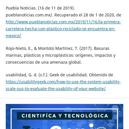
Puebla Noticias. (16 de 11 de 2019).
pueblanoticias.com.mx/. Recuperado el 28 de 1 de 2020, de
http://www.pueblanoticias.com.mx/2019/11/16/la-primera-
carretera-hecha-con-plastico-reciclado-se-encuentra-en-
mexico/
Rojo-Nieto, E., & Montoto Martínez, T. (2017). Basuras
marinas, plásticos y microplásticos: orígenes, impactos y
consecuencias de una amenaza global.
usabilidad, G. d. (s.f.). Geek de usabilidad. Obtenido de
https://usabilitygeek.com/how-to-use-the-system-usability-
scale-sus-to-evaluate-the-usability-of-your-website/