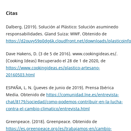
Citas
Dalberg. (2019). Solución al Plástico: Solución asuminedo
responsabilidades. Gland Suiza: WWF. Obtenido de
https://d2ouvy59p0dg6k.cloudfront.net/downloads/plasticoinf
Dave Hakens, D. (3 de 5 de 2016). www.cookingideas.es/.
(Cooking Ideas) Recuperado el 28 de 1 de 2020, de
https://www.cookingideas.es/plastico-artesano-
20160503.html
ESPAÑA, L. N. (jueves de junio de 2019). Prensa Ibérica
Media. Obtenido de
https://comunidad.lne.es/entrevista-
chat/8179/sociedad/como-podemos-contribuir-en-la-lucha-
contra-el-cambio-climatico/entrevista.html
Greenpeace. (2018). Greenpeace. Obtenido de
https://es.greenpeace.org/es/trabajamos-en/cambio-