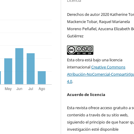
Licencia
Derechos de autor 2020 Katherine T
Mackencie Tobar, Raquel Marianela
Moreno Peñafiel, Azucena Elizabeth B
Gutiérrez
Esta obra está bajo una licencia
internacional
Creative Commons
Atribución-NoComercial-CompartirIg
4.0
.
Acuerdo de licencia
Esta revista ofrece acceso gratuito a 
contenido a través de su sitio web,
siguiendo el principio de que hacer qu
investigación esté disponible