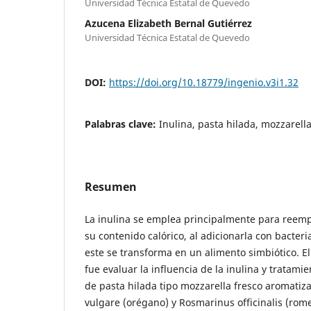
Universidad Técnica Estatal de Quevedo
Azucena Elizabeth Bernal Gutiérrez
Universidad Técnica Estatal de Quevedo
DOI:
https://doi.org/10.18779/ingenio.v3i1.32
Palabras clave:
Inulina, pasta hilada, mozzarell
Resumen
La inulina se emplea principalmente para reempl
su contenido calórico, al adicionarla con bacteri
este se transforma en un alimento simbiótico. El
fue evaluar la influencia de la inulina y tratami
de pasta hilada tipo mozzarella fresco aromati
vulgare (orégano) y Rosmarinus officinalis (rom