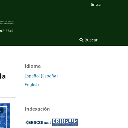
Entrar
Buscar
Idioma
la
Español (España)
English
Indexación