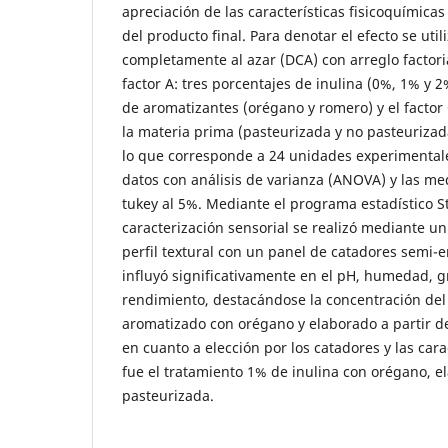
apreciación de las características fisicoquímicas
del producto final. Para denotar el efecto se uti
completamente al azar (DCA) con arreglo factoria
factor A: tres porcentajes de inulina (0%, 1% y 2%
de aromatizantes (orégano y romero) y el factor
la materia prima (pasteurizada y no pasteurizada
lo que corresponde a 24 unidades experimentale
datos con análisis de varianza (ANOVA) y las me
tukey al 5%. Mediante el programa estadístico St
caracterización sensorial se realizó mediante un 
perfil textural con un panel de catadores semi-e
influyó significativamente en el pH, humedad, g
rendimiento, destacándose la concentración del
aromatizado con orégano y elaborado a partir d
en cuanto a elección por los catadores y las cara
fue el tratamiento 1% de inulina con orégano, e
pasteurizada.