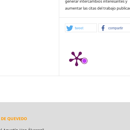
generar intercambios interesantes y
aumentar las citas del trabajo publica
tweet
compartir
L DE QUEVEDO