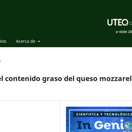
ulos
Acerca de
s
 el contenido graso del queso mozzarel