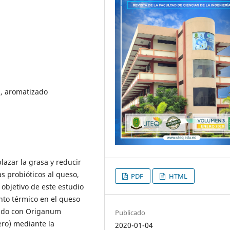
a, aromatizado
azar la grasa y reducir
as probióticos al queso,
PDF
HTML
 objetivo de este estudio
ento térmico en el queso
zado con Origanum
Publicado
ero) mediante la
2020-01-04