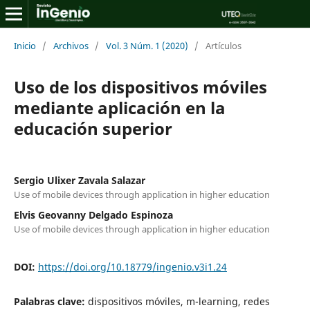
Inicio
/
Archivos
/
Vol. 3 Núm. 1 (2020)
/
Artículos
Uso de los dispositivos móviles
mediante aplicación en la
educación superior
Sergio Ulixer Zavala Salazar
Use of mobile devices through application in higher education
Elvis Geovanny Delgado Espinoza
Use of mobile devices through application in higher education
DOI:
https://doi.org/10.18779/ingenio.v3i1.24
Palabras clave:
dispositivos móviles, m-learning, redes