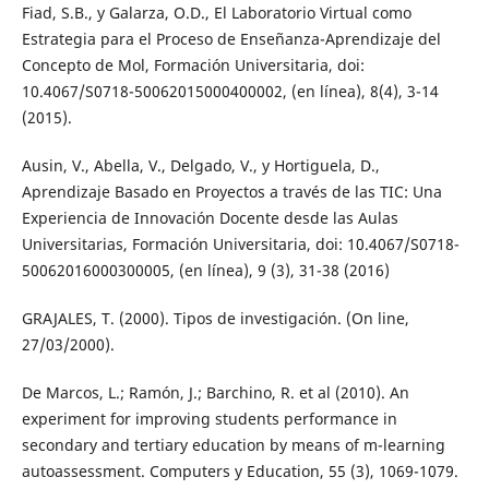
Fiad, S.B., y Galarza, O.D., El Laboratorio Virtual como
Estrategia para el Proceso de Enseñanza-Aprendizaje del
Concepto de Mol, Formación Universitaria, doi:
10.4067/S0718-50062015000400002, (en línea), 8(4), 3-14
(2015).
Ausin, V., Abella, V., Delgado, V., y Hortiguela, D.,
Aprendizaje Basado en Proyectos a través de las TIC: Una
Experiencia de Innovación Docente desde las Aulas
Universitarias, Formación Universitaria, doi: 10.4067/S0718-
50062016000300005, (en línea), 9 (3), 31-38 (2016)
GRAJALES, T. (2000). Tipos de investigación. (On line,
27/03/2000).
De Marcos, L.; Ramón, J.; Barchino, R. et al (2010). An
experiment for improving students performance in
secondary and tertiary education by means of m-learning
autoassessment. Computers y Education, 55 (3), 1069-1079.