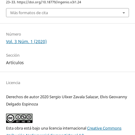
23–33. https://doi.org/10.18779/ingenio.v3i1.24
Más formatos de cita
Número
Vol. 3 Núm. 1 (2020)
Sección
Artículos
Licencia
Derechos de autor 2020 Sergio Ulixer Zavala Salazar, Elvis Geovanny
Delgado Espinoza
Esta obra está bajo una licencia internacional
Creative Commons