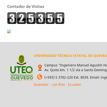
Contador de Visitas
UNIVERSIDAD TÉCNICA ESTATAL DE QUEVE
Campus "Ingeniero Manuel Agustín Ha
Av. Quito km. 1 1/2 vía a Santo Doming
(+593) 5 3702-220 Ext. 8039. Email: i
Quevedo - Los Ríos - Ecuador