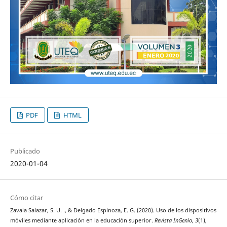
PDF
HTML
Publicado
2020-01-04
Cómo citar
Zavala Salazar, S. U. ., & Delgado Espinoza, E. G. (2020). Uso de los dispositivos
móviles mediante aplicación en la educación superior.
Revista InGenio
,
3
(1),