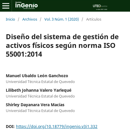
Inicio
/
Archivos
/
Vol. 3 Núm. 1 (2020)
/
Artículos
Diseño del sistema de gestión de
activos físicos según norma ISO
55001:2014
Manuel Ubaldo León Ganchozo
Universidad Técnica Estatal de Quevedo
Lilibeth Johanna Valero Yarlequé
Universidad Técnica Estatal de Quevedo
Shirley Dayanara Vera Macías
Universidad Técnica Estatal de Quevedo
DOI:
https://doi.org/10.18779/ingenio.v3i1.332