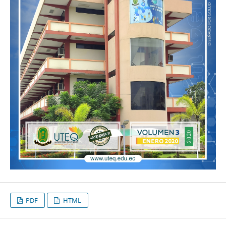
PDF
HTML