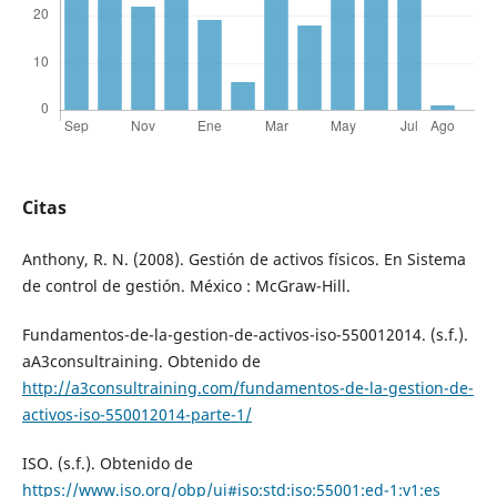
Citas
Anthony, R. N. (2008). Gestión de activos físicos. En Sistema
de control de gestión. México : McGraw-Hill.
Fundamentos-de-la-gestion-de-activos-iso-550012014. (s.f.).
aA3consultraining. Obtenido de
http://a3consultraining.com/fundamentos-de-la-gestion-de-
activos-iso-550012014-parte-1/
ISO. (s.f.). Obtenido de
https://www.iso.org/obp/ui#iso:std:iso:55001:ed-1:v1:es