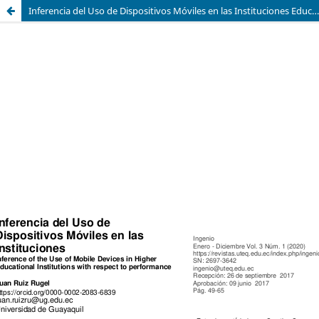
Inferencia del Uso de Dispositivos Móviles en las Instituciones Educativas Superior con respecto al rendimiento académico