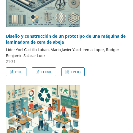
Diseño y construcción de un prototipo de una máquina de
laminadora de cera de abeja
Lider Yoel Castillo Laban, Mario Javier Yacchirema Lopez, Rodger
Benjamin Salazar Loor
21-31
PDF
HTML
EPUB