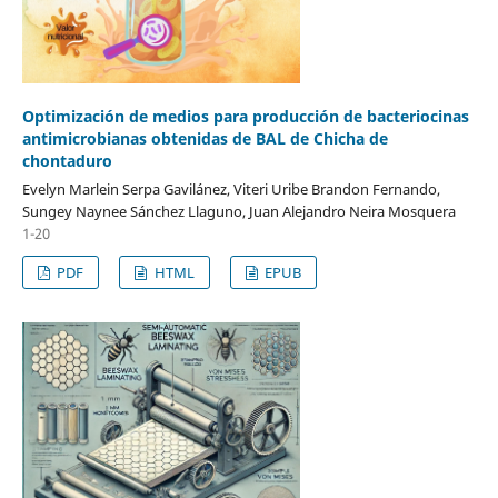
Optimización de medios para producción de bacteriocinas
antimicrobianas obtenidas de BAL de Chicha de
chontaduro
Evelyn Marlein Serpa Gavilánez, Viteri Uribe Brandon Fernando,
Sungey Naynee Sánchez Llaguno, Juan Alejandro Neira Mosquera
1-20
PDF
HTML
EPUB