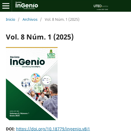
Inicio
/
Archivos
/
Vol. 8 Núm. 1 (2025)
Vol. 8 Núm. 1 (2025)
DOI:
https://doi.org/10.18779/ingenio.v8i1