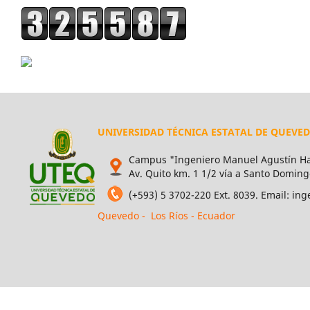
UNIVERSIDAD TÉCNICA ESTATAL DE QUEVE
Campus "Ingeniero Manuel Agustín Ha
Av. Quito km. 1 1/2 vía a Santo Doming
(+593) 5 3702-220 Ext. 8039. Email: i
Quevedo - Los Ríos - Ecuador