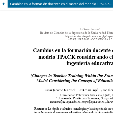
Cambios en la formación docente en el marco del modelo TPACK considerando el concepto de ingeniería educativa