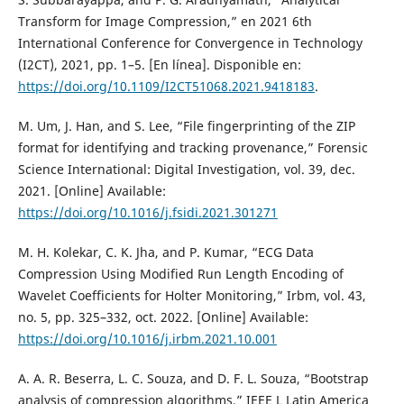
Transform for Image Compression,” en 2021 6th
International Conference for Convergence in Technology
(I2CT), 2021, pp. 1–5. [En línea]. Disponible en:
https://doi.org/10.1109/I2CT51068.2021.9418183
.
M. Um, J. Han, and S. Lee, “File fingerprinting of the ZIP
format for identifying and tracking provenance,” Forensic
Science International: Digital Investigation, vol. 39, dec.
2021. [Online] Available:
https://doi.org/10.1016/j.fsidi.2021.301271
M. H. Kolekar, C. K. Jha, and P. Kumar, “ECG Data
Compression Using Modified Run Length Encoding of
Wavelet Coefficients for Holter Monitoring,” Irbm, vol. 43,
no. 5, pp. 325–332, oct. 2022. [Online] Available:
https://doi.org/10.1016/j.irbm.2021.10.001
A. A. R. Beserra, L. C. Souza, and D. F. L. Souza, “Bootstrap
analysis of compression algorithms,” IEEE L Latin America