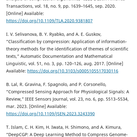
Transactions, vol. 18, no. 9, pp. 1639–1645, sep. 2020.
[Online] Available:
https://doi.org/10.1109/TLA.2020.9381807
I. V. Selivanova, B. Y. Ryabko, and A. E. Guskov,
“Classification by compression: Application of information-
theory methods for the identification of themes of scientific
texts,” Automatic Documentation and Mathematical
Linguistic, vol. 51, no. 3, pp. 120–126, aug. 2017. [Online]
Available:
https://doi.org/10.3103/s0005105517030116
B. Lal, R. Gravina, F. Spagnolo, and P. Corsonello,
“Compressed Sensing Approach for Physiological Signals: A
Review,” IEEE Sensors Journal, vol. 23, no. 6, pp. 5513–5534,
mar. 2023. [Online] Available:
https://doi.org/10.1109/JSEN.2023.3243390
T. Islam, C. H. Kim, H. Iwata, H. Shimono, and A. Kimura,
“DeepCGP: A Deep Learning Method to Compress Genome-