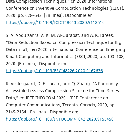
Data Compression Techniques,” en 2020 International
Conference on Inventive Computation Technologies (ICICT),
2020, pp. 628–633. [En línea]. Disponible en:
https://doi.org/10.1109/ICICT48043.2020.9112516
S. A. Abdulzahra, A. K. M. Al-Qurabat, and A. K. Idrees,
“Data Reduction Based on Compression Technique for Big
Data in IoT,” en 2020 International Conference on Emerging
Smart Computing and Informatics (ESCI),2020, pp. 103–108,
2020. [En línea]. Disponible en:
https://doi.org/10.1109/ESCI48226.2020.9167636
R. Vestergaard, D. E. Lucani, and Q. Zhang, “A Randomly
Accessible Lossless Compression Scheme for Time-Series
Data,” en IEEE INFOCOM 2020 - IEEE Conference on
Computer Communications, Toronto, Canada, 2020, pp.
2145-2154. [En línea]. Disponible en:
https://doi.org/10.1109/INFOCOM41043.2020.9155450
S. Subbarayappa, and P. G. Aradhyamath, “Analytical