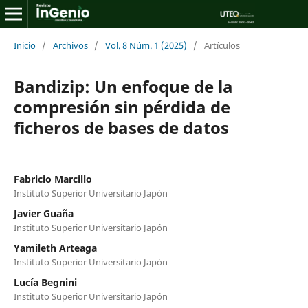
Inicio
/
Archivos
/
Vol. 8 Núm. 1 (2025)
/
Artículos
Bandizip: Un enfoque de la
compresión sin pérdida de
ficheros de bases de datos
Fabricio Marcillo
Instituto Superior Universitario Japón
Javier Guaña
Instituto Superior Universitario Japón
Yamileth Arteaga
Instituto Superior Universitario Japón
Lucía Begnini
Instituto Superior Universitario Japón