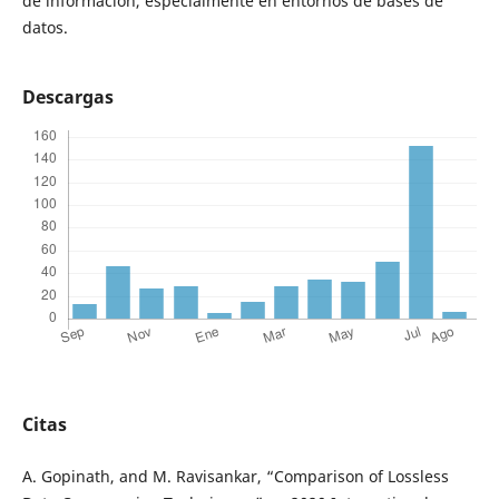
de información, especialmente en entornos de bases de
datos.
Descargas
Citas
A. Gopinath, and M. Ravisankar, “Comparison of Lossless