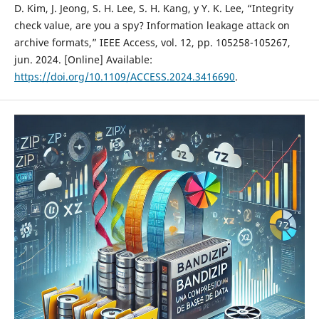
D. Kim, J. Jeong, S. H. Lee, S. H. Kang, y Y. K. Lee, “Integrity
check value, are you a spy? Information leakage attack on
archive formats,” IEEE Access, vol. 12, pp. 105258-105267,
jun. 2024. [Online] Available:
https://doi.org/10.1109/ACCESS.2024.3416690
.