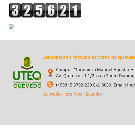
UNIVERSIDAD TÉCNICA ESTATAL DE QUEVE
Campus "Ingeniero Manuel Agustín Ha
Av. Quito km. 1 1/2 vía a Santo Doming
(+593) 5 3702-220 Ext. 8039. Email: i
Quevedo - Los Ríos - Ecuador