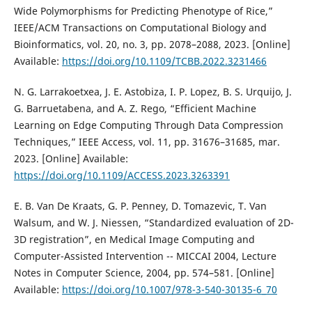
Wide Polymorphisms for Predicting Phenotype of Rice,”
IEEE/ACM Transactions on Computational Biology and
Bioinformatics, vol. 20, no. 3, pp. 2078–2088, 2023. [Online]
Available:
https://doi.org/10.1109/TCBB.2022.3231466
N. G. Larrakoetxea, J. E. Astobiza, I. P. Lopez, B. S. Urquijo, J.
G. Barruetabena, and A. Z. Rego, “Efficient Machine
Learning on Edge Computing Through Data Compression
Techniques,” IEEE Access, vol. 11, pp. 31676–31685, mar.
2023. [Online] Available:
https://doi.org/10.1109/ACCESS.2023.3263391
E. B. Van De Kraats, G. P. Penney, D. Tomazevic, T. Van
Walsum, and W. J. Niessen, “Standardized evaluation of 2D-
3D registration”, en Medical Image Computing and
Computer-Assisted Intervention -- MICCAI 2004, Lecture
Notes in Computer Science, 2004, pp. 574–581. [Online]
Available:
https://doi.org/10.1007/978-3-540-30135-6_70