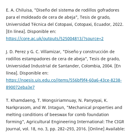
E. A. Chiluisa, "Diseño del sistema de rodillos gofradores
para el moldeado de cera de abeja", Tesis de grado,
Universidad Técnica del Cotopaxi, Cotopaxi, Ecuador, 2022.
[En línea]. Disponible en:
https://core.ac.uk/outputs/525004813/?source=2
J. D. Perez y G. C. Villamizar, "Diseño y construcción de
rodillos estampadores de cera de abeja", Tesis de grado,
Universidad Industrial de Santander, Colombia, 2004. [En
línea]. Disponible en:
https://noesis.uis.edu.co/items/556bf9f4-60a6-43ce-8238-
890072eba3e7
T. Khamdaeng, T. Wongsiriamnuay, N. Panyoyai, K.
Narkprasom, and W. Intagun, "Mechanical properties and
melting conditions of beeswax for comb foundation
forming", Agricultural Engineering International: The CIGR
Journal, vol. 18, no. 3, pp. 282–293, 2016. [Online] Available: