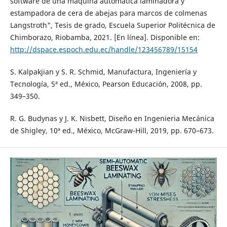
software de una máquina automática laminadora y
estampadora de cera de abejas para marcos de colmenas
Langstroth", Tesis de grado, Escuela Superior Politécnica de
Chimborazo, Riobamba, 2021. [En línea]. Disponible en:
http://dspace.espoch.edu.ec/handle/123456789/15154
S. Kalpakjian y S. R. Schmid, Manufactura, Ingeniería y
Tecnología, 5ª ed., México, Pearson Educación, 2008, pp.
349–350.
R. G. Budynas y J. K. Nisbett, Diseño en Ingenieria Mecánica
de Shigley, 10ª ed., México, McGraw-Hill, 2019, pp. 670–673.