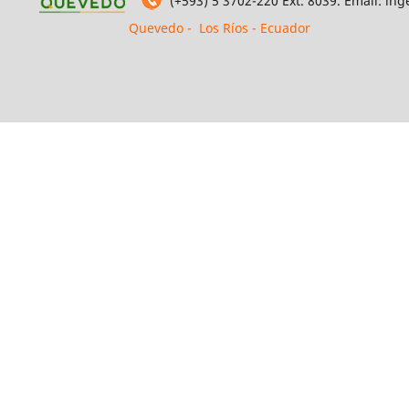
(+593) 5 3702-220 Ext. 8039. Email: i
Quevedo - Los Ríos - Ecuador