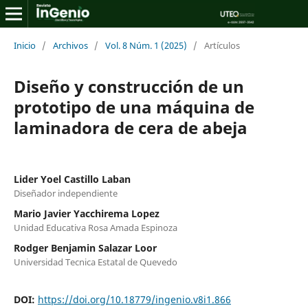
Inicio
/
Archivos
/
Vol. 8 Núm. 1 (2025)
/
Artículos
Diseño y construcción de un
prototipo de una máquina de
laminadora de cera de abeja
Lider Yoel Castillo Laban
Diseñador independiente
Mario Javier Yacchirema Lopez
Unidad Educativa Rosa Amada Espinoza
Rodger Benjamin Salazar Loor
Universidad Tecnica Estatal de Quevedo
DOI:
https://doi.org/10.18779/ingenio.v8i1.866