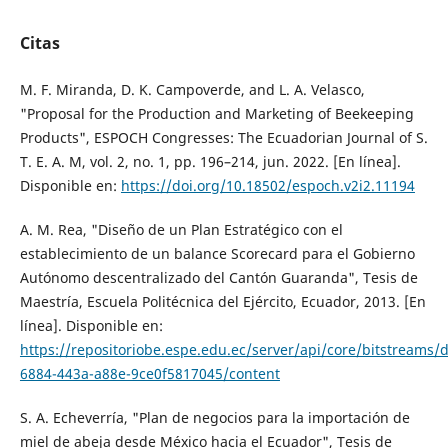
Citas
M. F. Miranda, D. K. Campoverde, and L. A. Velasco,
"Proposal for the Production and Marketing of Beekeeping
Products", ESPOCH Congresses: The Ecuadorian Journal of S.
T. E. A. M, vol. 2, no. 1, pp. 196–214, jun. 2022. [En línea].
Disponible en:
https://doi.org/10.18502/espoch.v2i2.11194
A. M. Rea, "Diseño de un Plan Estratégico con el
establecimiento de un balance Scorecard para el Gobierno
Autónomo descentralizado del Cantón Guaranda", Tesis de
Maestría, Escuela Politécnica del Ejército, Ecuador, 2013. [En
línea]. Disponible en:
https://repositoriobe.espe.edu.ec/server/api/core/bitstreams/
6884-443a-a88e-9ce0f5817045/content
S. A. Echeverría, "Plan de negocios para la importación de
miel de abeja desde México hacia el Ecuador", Tesis de