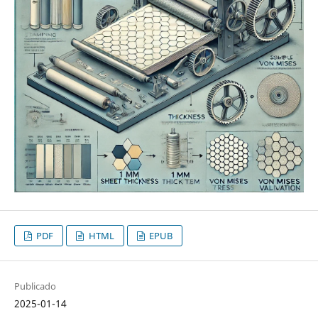
PDF
HTML
EPUB
Publicado
2025-01-14