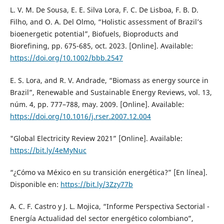
L. V. M. De Sousa, E. E. Silva Lora, F. C. De Lisboa, F. B. D.
Filho, and O. A. Del Olmo, “Holistic assessment of Brazil’s
bioenergetic potential”, Biofuels, Bioproducts and
Biorefining, pp. 675-685, oct. 2023. [Online]. Available:
https://doi.org/10.1002/bbb.2547
E. S. Lora, and R. V. Andrade, “Biomass as energy source in
Brazil”, Renewable and Sustainable Energy Reviews, vol. 13,
núm. 4, pp. 777–788, may. 2009. [Online]. Available:
https://doi.org/10.1016/j.rser.2007.12.004
"Global Electricity Review 2021” [Online]. Available:
https://bit.ly/4eMyNuc
“¿Cómo va México en su transición energética?” [En línea].
Disponible en:
https://bit.ly/3Zzy77b
A. C. F. Castro y J. L. Mojica, “Informe Perspectiva Sectorial -
Energía Actualidad del sector energético colombiano”,