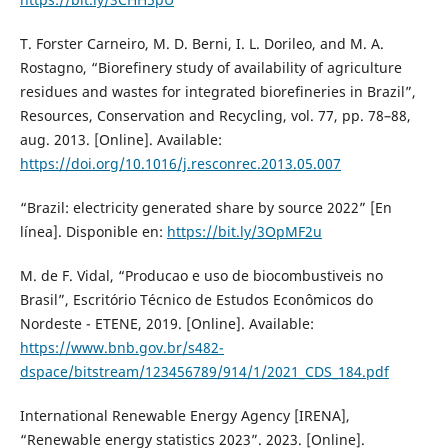
T. Forster Carneiro, M. D. Berni, I. L. Dorileo, and M. A.
Rostagno, “Biorefinery study of availability of agriculture
residues and wastes for integrated biorefineries in Brazil”,
Resources, Conservation and Recycling, vol. 77, pp. 78–88,
aug. 2013. [Online]. Available:
https://doi.org/10.1016/j.resconrec.2013.05.007
“Brazil: electricity generated share by source 2022” [En
línea]. Disponible en:
https://bit.ly/3OpMF2u
M. de F. Vidal, “Producao e uso de biocombustiveis no
Brasil”, Escritório Técnico de Estudos Econômicos do
Nordeste - ETENE, 2019. [Online]. Available:
https://www.bnb.gov.br/s482-
dspace/bitstream/123456789/914/1/2021_CDS_184.pdf
International Renewable Energy Agency [IRENA],
“Renewable energy statistics 2023”. 2023. [Online].