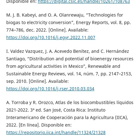
Disponible en:
https://digital.csic.es/handle/10261/108763
M. J. B. Kabeyi, and O. A. Olanrewaju, “Technologies for
biogas to electricity conversion”, Energy Reports, vol. 8, pp.
774–786, dec. 2022. [Online]. Available:
https://doi.org/10.1016/j.egyr.2022.11.007
I. Valdez Vazquez, J. A. Acevedo Benítez, and C. Hernández
Santiago, “Distribution and potential of bioenergy resources
from agricultural activities in Mexico”, Renewable and
Sustainable Energy Reviews, vol. 14, núm. 7, pp. 2147–2153,
sep. 2010. [Online]. Available:
https://doi.org/10.1016/j.rser.2010.03.034
A. Torroba y R. Orozco, Atlas de los biocombustibles líquidos
2021-2022. 3ª ed. San José, Costa Rica: Instituto
Interamericano de Cooperación para la Agricultura (IICA),
2022. [En línea]. Disponible en:
https://repositorio.iica.int/handle/11324/21328