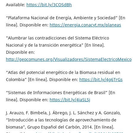
Available:
https://bit.ly/3COSdBh
“Plataforma Nacional de Energía, Ambiente y Sociedad” [En
línea]. Disponible en:
https://energia.conacyt.mx/planeas
"Alumbrar las contradicciones del Sistema Eléctrico
Nacional y de la transición energética” [En línea].
Disponible en:
http://geocomunes.org/Visualizadores/SistemaElectricoMexico
“Atlas del potencial energético de la Biomasa residual en
Colombia” [En línea]. Disponible en:
https://bit.ly/4g6TrGs
“Sistemas de Informaciones Energéticas de Brasil” [En
línea]. Disponible en:
https://bit.ly/4iaSLSj
J. Arauzo, F. Bimbela, J. Ábrego, J. L. Sánchez y A. Gonzalo,
“Introducción a las tecnologías de aprovechamiento de
biomasa”, Grupo Español del Carbón, 2014. [En línea].