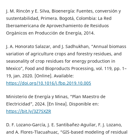
J. M. Rincón y E. Silva, Bioenergía: Fuentes, conversión y
sustentabilidad, Primera. Bogotá, Colombia: La Red
Iberoamericana de Aprovechamiento de Residuos
Orgánicos en Producción de Energía, 2014.
J. A. Honorato Salazar, and J. Sadhukhan, “Annual biomass
variation of agriculture crops and forestry residues, and
seasonality of crop residues for energy production in
Mexico”, Food and Bioproducts Processing, vol. 119, pp. 1–
19, jan. 2020. [Online]. Available:
https://doi.org/10.1016/j.fbp.2019.10.005
Ministerio de Energía y Minas, “Plan Maestro de
Electricidad”, 2024. [En línea]. Disponible en:
https://bit.ly/3Z7SXZR
D. F. Lozano-García, J. E. Santibañez-Aguilar, F. J. Lozano,
and A. Flores-Tlacuahuac, “GIS-based modeling of residual