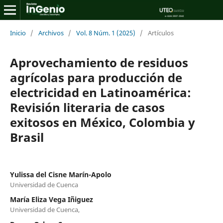
Inicio
/
Archivos
/
Vol. 8 Núm. 1 (2025)
/
Artículos
Aprovechamiento de residuos
agrícolas para producción de
electricidad en Latinoamérica:
Revisión literaria de casos
exitosos en México, Colombia y
Brasil
Yulissa del Cisne Marín-Apolo
Universidad de Cuenca
María Eliza Vega Iñiguez
Universidad de Cuenca,