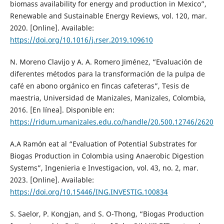
biomass availability for energy and production in Mexico”,
Renewable and Sustainable Energy Reviews, vol. 120, mar.
2020. [Online]. Available:
https://doi.org/10.1016/j.rser.2019.109610
N. Moreno Clavijo y A. A. Romero Jiménez, “Evaluación de
diferentes métodos para la transformación de la pulpa de
café en abono orgánico en fincas cafeteras”, Tesis de
maestria, Universidad de Manizales, Manizales, Colombia,
2016. [En línea]. Disponible en:
https://ridum.umanizales.edu.co/handle/20.500.12746/2620
A.A Ramón eat al “Evaluation of Potential Substrates for
Biogas Production in Colombia using Anaerobic Digestion
Systems”, Ingenieria e Investigacion, vol. 43, no. 2, mar.
2023. [Online]. Available:
https://doi.org/10.15446/ING.INVESTIG.100834
S. Saelor, P. Kongjan, and S. O-Thong, “Biogas Production