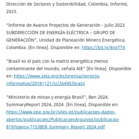
Dirección de Sectores y Sostenibilidad, Colombia, Informe,
2023.
“Informe de Avance Proyectos de Generación - Julio 2023
SUBDIRECCIÓN DE ENERGÍA ELÉCTRICA – GRUPO DE
GENERACIÓN”, Unidad de Planeación Minero Energética,
Colombia. [En línea]. Disponible en:
https://bit.ly/4iigTT4
“Brasil es el país con la matriz energética menos
contaminante del mundo, señala AIE” [En línea]. Disponible
en:
https://www.sela.org/es/prensa/servicio-
informativo/20181121/si/26490/brasil
"Ministerio de minas y energía Brasil", Ben 2024,
SummaryReport 2024, 2024. [En línea]. Disponible en:
https://www.epe.gov.br/sites-pt/publicacoes-dados-
abertos/publicacoes/PublicacoesArquivos/publicacao-
819/topico-715/BEB_Summary_Report_2024.pdf