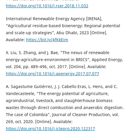
https://doi.org/10.1016/j.rser.2018.11.032
International Renewable Energy Agency [IRENA],
“Agricultural residue-based bioenergy: Regional potential
and scale-up strategies”, Abu Dhabi, 2023 [Online].
Available:
https://bit.ly/4fKkEim
X. Liu, S. Zhang, and J. Bae, “The nexus of renewable
energy-agriculture-environment in BRICS”, Applied Energy,
vol. 204, pp. 489–496, oct. 2017. [Online]. Available:
https://doi.org/10.1016/j.apenergy.2017.07.077
A. Sagastume Gutiérrez, J. J. Cabello Eras, L. Hens, and C.
Vandecasteele, “The energy potential of agriculture,
agroindustrial, livestock, and slaughterhouse biomass
wastes through direct combustion and anaerobic digestion.
The case of Colombia”, Journal of Cleaner Production, vol.
269, oct. 2020. [Online]. Available:
https://doi.org/10.1016/j.jclepro.2020.122317