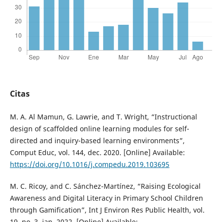
Citas
M. A. Al Mamun, G. Lawrie, and T. Wright, “Instructional
design of scaffolded online learning modules for self-
directed and inquiry-based learning environments”,
Comput Educ, vol. 144, dec. 2020. [Online] Available:
https://doi.org/10.1016/j.compedu.2019.103695
M. C. Ricoy, and C. Sánchez-Martínez, “Raising Ecological
Awareness and Digital Literacy in Primary School Children
through Gamification”, Int J Environ Res Public Health, vol.
19, no. 3, jan. 2022. [Online] Available: