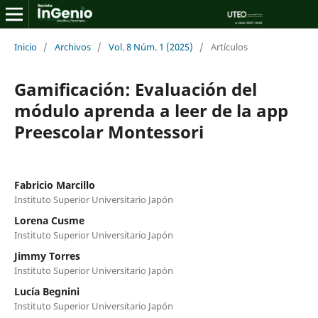
Inicio
/
Archivos
/
Vol. 8 Núm. 1 (2025)
/
Artículos
Gamificación: Evaluación del
módulo aprenda a leer de la app
Preescolar Montessori
Fabricio Marcillo
Instituto Superior Universitario Japón
Lorena Cusme
Instituto Superior Universitario Japón
Jimmy Torres
Instituto Superior Universitario Japón
Lucía Begnini
Instituto Superior Universitario Japón