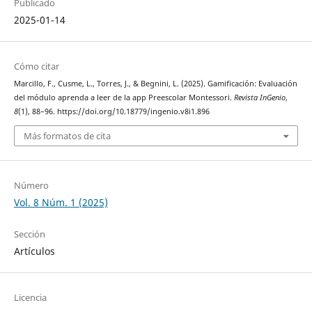
Publicado
2025-01-14
Cómo citar
Marcillo, F., Cusme, L., Torres, J., & Begnini, L. (2025). Gamificación: Evaluación
del módulo aprenda a leer de la app Preescolar Montessori.
Revista InGenio
,
8
(1), 88–96. https://doi.org/10.18779/ingenio.v8i1.896
Más formatos de cita
Número
Vol. 8 Núm. 1 (2025)
Sección
Artículos
Licencia