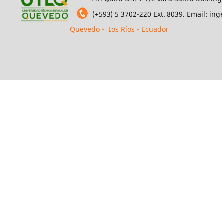
(+593) 5 3702-220 Ext. 8039. Email: i
Quevedo - Los Ríos - Ecuador