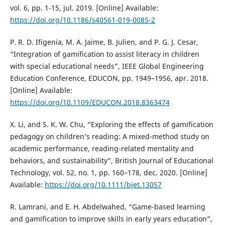
vol. 6, pp. 1-15, jul. 2019. [Online] Available:
https://doi.org/10.1186/s40561-019-0085-2
P. R. D. Ifigenia, M. A. Jaime, B. Julien, and P. G. J. Cesar,
“Integration of gamification to assist literacy in children
with special educational needs”, IEEE Global Engineering
Education Conference, EDUCON, pp. 1949–1956, apr. 2018.
[Online] Available:
https://doi.org/10.1109/EDUCON.2018.8363474
X. Li, and S. K. W. Chu, “Exploring the effects of gamification
pedagogy on children’s reading: A mixed-method study on
academic performance, reading-related mentality and
behaviors, and sustainability”, British Journal of Educational
Technology, vol. 52, no. 1, pp. 160–178, dec. 2020. [Online]
Available:
https://doi.org/10.1111/bjet.13057
R. Lamrani, and E. H. Abdelwahed, “Game-based learning
and gamification to improve skills in early years education”,