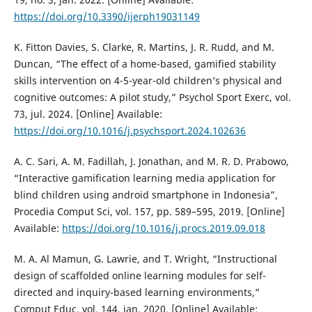
https://doi.org/10.3390/ijerph19031149
K. Fitton Davies, S. Clarke, R. Martins, J. R. Rudd, and M.
Duncan, “The effect of a home-based, gamified stability
skills intervention on 4-5-year-old children’s physical and
cognitive outcomes: A pilot study,” Psychol Sport Exerc, vol.
73, jul. 2024. [Online] Available:
https://doi.org/10.1016/j.psychsport.2024.102636
A. C. Sari, A. M. Fadillah, J. Jonathan, and M. R. D. Prabowo,
“Interactive gamification learning media application for
blind children using android smartphone in Indonesia”,
Procedia Comput Sci, vol. 157, pp. 589–595, 2019. [Online]
Available:
https://doi.org/10.1016/j.procs.2019.09.018
M. A. Al Mamun, G. Lawrie, and T. Wright, “Instructional
design of scaffolded online learning modules for self-
directed and inquiry-based learning environments,”
Comput Educ, vol. 144, jan. 2020. [Online] Available: