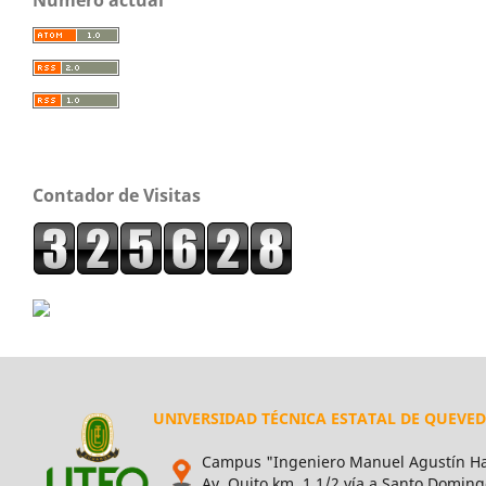
Contador de Visitas
UNIVERSIDAD TÉCNICA ESTATAL DE QUEVE
Campus "Ingeniero Manuel Agustín Ha
Av. Quito km. 1 1/2 vía a Santo Doming