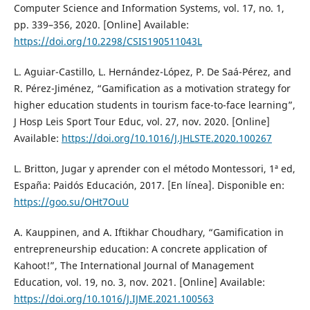
Computer Science and Information Systems, vol. 17, no. 1,
pp. 339–356, 2020. [Online] Available:
https://doi.org/10.2298/CSIS190511043L
L. Aguiar-Castillo, L. Hernández-López, P. De Saá-Pérez, and
R. Pérez-Jiménez, “Gamification as a motivation strategy for
higher education students in tourism face-to-face learning”,
J Hosp Leis Sport Tour Educ, vol. 27, nov. 2020. [Online]
Available:
https://doi.org/10.1016/J.JHLSTE.2020.100267
L. Britton, Jugar y aprender con el método Montessori, 1ª ed,
España: Paidós Educación, 2017. [En línea]. Disponible en:
https://goo.su/OHt7OuU
A. Kauppinen, and A. Iftikhar Choudhary, “Gamification in
entrepreneurship education: A concrete application of
Kahoot!”, The International Journal of Management
Education, vol. 19, no. 3, nov. 2021. [Online] Available:
https://doi.org/10.1016/J.IJME.2021.100563