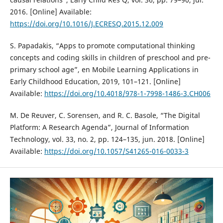
2016. [Online] Available:
https://doi.org/10.1016/J.ECRESQ.2015.12.009
S. Papadakis, “Apps to promote computational thinking
concepts and coding skills in children of preschool and pre-
primary school age”, en Mobile Learning Applications in
Early Childhood Education, 2019, 101–121. [Online]
Available:
https://doi.org/10.4018/978-1-7998-1486-3.CH006
M. De Reuver, C. Sorensen, and R. C. Basole, “The Digital
Platform: A Research Agenda”, Journal of Information
Technology, vol. 33, no. 2, pp. 124–135, jun. 2018. [Online]
Available:
https://doi.org/10.1057/S41265-016-0033-3