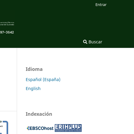
Entrar
Buscar
Idioma
Español (España)
English
Indexación