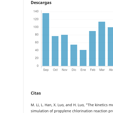
Descargas
Citas
M. Li, L. Han, X. Luo, and H. Luo, "The kinetics 
simulation of propylene chlorination reaction pro