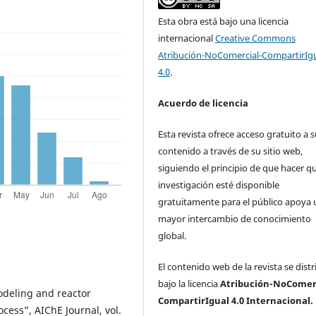
Esta obra está bajo una licencia
internacional
Creative Commons
Atribución-NoComercial-CompartirIg
4.0
.
Acuerdo de licencia
Esta revista ofrece acceso gratuito a 
contenido a través de su sitio web,
siguiendo el principio de que hacer qu
investigación esté disponible
gratuitamente para el público apoya 
mayor intercambio de conocimiento
global.
El contenido web de la revista se dist
bajo la licencia
Atribución-NoComerc
modeling and reactor
CompartirIgual 4.0 Internacional.
cess”, AIChE Journal, vol.