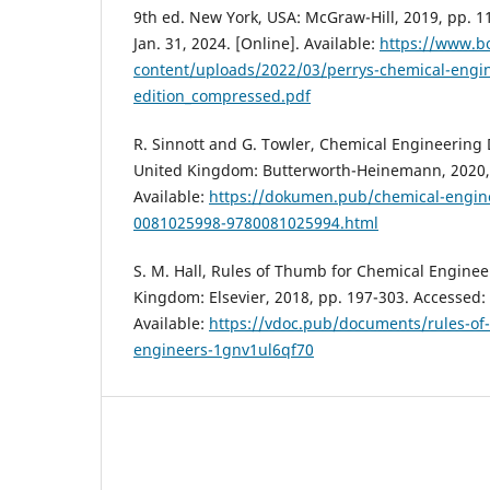
9th ed. New York, USA: McGraw-Hill, 2019, pp. 11
Jan. 31, 2024. [Online]. Available:
https://www.b
content/uploads/2022/03/perrys-chemical-engi
edition_compressed.pdf
R. Sinnott and G. Towler, Chemical Engineering 
United Kingdom: Butterworth-Heinemann, 2020, 
Available:
https://dokumen.pub/chemical-engin
0081025998-9780081025994.html
S. M. Hall, Rules of Thumb for Chemical Enginee
Kingdom: Elsevier, 2018, pp. 197-303. Accessed: 
Available:
https://vdoc.pub/documents/rules-of
engineers-1gnv1ul6qf70