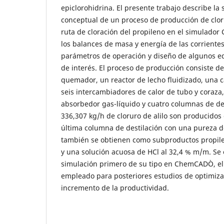
epiclorohidrina. El presente trabajo describe la
conceptual de un proceso de producción de cloru
ruta de cloración del propileno en el simulado
los balances de masa y energía de las corrientes
parámetros de operación y diseño de algunos eq
de interés. El proceso de producción consiste d
quemador, un reactor de lecho fluidizado, una ca
seis intercambiadores de calor de tubo y coraza
absorbedor gas-líquido y cuatro columnas de des
336,307 kg/h de cloruro de alilo son producidos 
última columna de destilación con una pureza 
también se obtienen como subproductos propile
y una solución acuosa de HCl al 32,4 % m/m. Se
simulación primero de su tipo en ChemCADÒ, el
empleado para posteriores estudios de optimizac
incremento de la productividad.