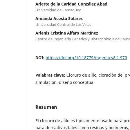
Arlette de la Caridad González Abad
Universidad de Camagüey
Amanda Acosta Solares
Universidad Central de Las Villas
Arlenis Cristina Alfaro Martínez
Centro de Ingeniería Genética y Biotecnología de Cam
DOI:
https://doi.org/10.18779/ingenio.v8i1.970
Palabras clave:
Cloruro de alilo, cloración del 
simulación, diseño conceptual
Resumen
El cloruro de alilo es típicamente usado para pr
para derivativos tales como resinas y polímeros,