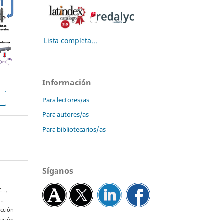
Lista completa...
Información
Para lectores/as
Para autores/as
Para bibliotecarios/as
Síganos
. .,
 .
ucción
ración