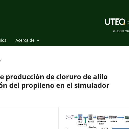
ulos
Acerca de
s
 producción de cloruro de alilo
ón del propileno en el simulador