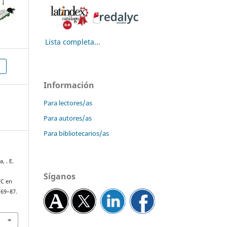
Lista completa...
Información
Para lectores/as
Para autores/as
Para bibliotecarios/as
, . E.
Síganos
FC en
, 69–87.