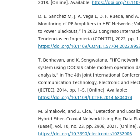
2018. [Online]. Available:
https://doi.org/10.11
D. E. Sanchez M, J. A. Vega L, D. F. Rueda, and A
Monitoring of RF Amplifiers in HFC Networks: Vo
to Power Blackouts,” in 2022 Congreso Internaci
Tendencias en Ingeniería (CONIITI), 2022, pp. 1–
https://doi.org/10.1109/CONIITI57704.2022.995
T. Benhavan, and K. Songwatana, “HFC network
system using DOCSIS cable modem operation dat
analysis,” in The 4th Joint International Confer
Communication Technology, Electronic and Elect
(JICTEE), 2014, pp. 1–5. [Online]. Available:
https://doi.org/10.1109/JICTEE.2014.6804074
M. Simakovic, and Z. Cica, “Detection and Localiz
Hybrid Fiber–Coaxial Network Using Big Data Pla
(Basel), vol. 10, no. 23, pp. 2906, 2021. [Online]. 
https://doi.org/10.3390/electronics10232906