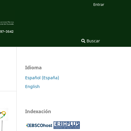
Entrar
Buscar
Idioma
Español (España)
English
Indexación