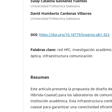
Sulay Catalina Gavilanez Fuentes
Universidad Politecnica Salesiana
David Humberto Cardenas Villacres
Universidad Politecnica Salesiana
DOI:
https://doi.org/10.18779/ingenio.v8i1.923
Palabras clave:
red HFC, investigación académica
óptica, infraestructura comunicación
Resumen
Este artículo presenta la propuesta de diseño d
Híbrida-Coaxial) para los laboratorios de comun
institución académica. Esta infraestructura comb
coaxial para garantizar una conectividad eficien