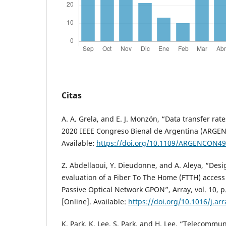
Citas
A. A. Grela, and E. J. Monzón, “Data transfer rat
2020 IEEE Congreso Bienal de Argentina (ARGEN
Available:
https://doi.org/10.1109/ARGENCON49
Z. Abdellaoui, Y. Dieudonne, and A. Aleya, “Des
evaluation of a Fiber To The Home (FTTH) acces
Passive Optical Network GPON”, Array, vol. 10, p
[Online]. Available:
https://doi.org/10.1016/j.ar
K. Park, K. Lee, S. Park, and H. Lee, “Telecommu