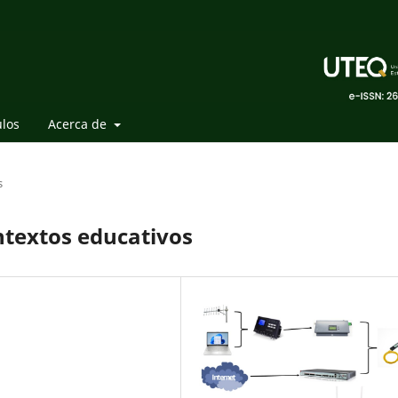
ulos
Acerca de
s
ntextos educativos