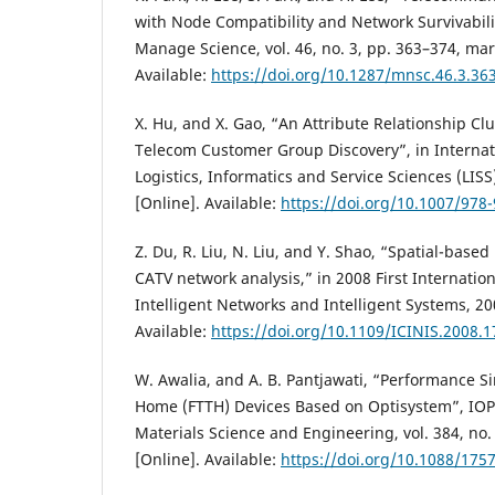
with Node Compatibility and Network Survivabil
Manage Science, vol. 46, no. 3, pp. 363–374, mar
Available:
https://doi.org/10.1287/mnsc.46.3.36
X. Hu, and X. Gao, “An Attribute Relationship Cl
Telecom Customer Group Discovery”, in Interna
Logistics, Informatics and Service Sciences (LISS
[Online]. Available:
https://doi.org/10.1007/978
Z. Du, R. Liu, N. Liu, and Y. Shao, “Spatial-based
CATV network analysis,” in 2008 First Internatio
Intelligent Networks and Intelligent Systems, 20
Available:
https://doi.org/10.1109/ICINIS.2008.1
W. Awalia, and A. B. Pantjawati, “Performance Si
Home (FTTH) Devices Based on Optisystem”, IOP
Materials Science and Engineering, vol. 384, no. 
[Online]. Available:
https://doi.org/10.1088/175