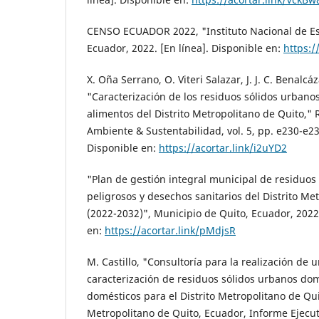
CENSO ECUADOR 2022, "Instituto Nacional de Est
Ecuador, 2022. [En línea]. Disponible en:
https:
X. Oña Serrano, O. Viteri Salazar, J. J. C. Benalcáz
"Caracterización de los residuos sólidos urbano
alimentos del Distrito Metropolitano de Quito,"
Ambiente & Sustentabilidad, vol. 5, pp. e230-e230
Disponible en:
https://acortar.link/i2uYD2
"Plan de gestión integral municipal de residuos
peligrosos y desechos sanitarios del Distrito Me
(2022-2032)", Municipio de Quito, Ecuador, 2022.
en:
https://acortar.link/pMdjsR
M. Castillo, "Consultoría para la realización de 
caracterización de residuos sólidos urbanos dom
domésticos para el Distrito Metropolitano de Quit
Metropolitano de Quito, Ecuador, Informe Ejecuti