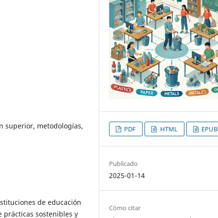
n superior, metodologías,
PDF
HTML
EPUB
Publicado
2025-01-14
instituciones de educación
Cómo citar
 prácticas sostenibles y