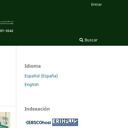
Entrar
Buscar
Idioma
Español (España)
English
Indexación