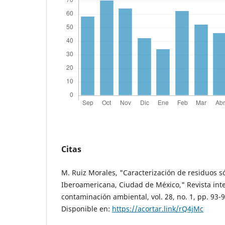
Citas
M. Ruiz Morales, "Caracterización de residuos s
Iberoamericana, Ciudad de México," Revista int
contaminación ambiental, vol. 28, no. 1, pp. 93-97
Disponible en:
https://acortar.link/rQ4jMc