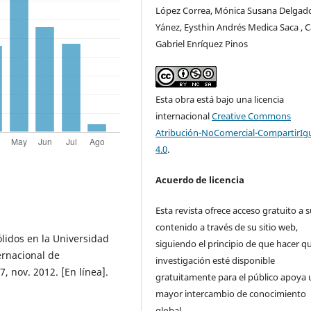
López Correa, Mónica Susana Delgad
Yánez, Eysthin Andrés Medica Saca , C
Gabriel Enríquez Pinos
Esta obra está bajo una licencia
internacional
Creative Commons
Atribución-NoComercial-CompartirIg
4.0
.
Acuerdo de licencia
Esta revista ofrece acceso gratuito a 
contenido a través de su sitio web,
ólidos en la Universidad
siguiendo el principio de que hacer qu
ernacional de
investigación esté disponible
, nov. 2012. [En línea].
gratuitamente para el público apoya 
mayor intercambio de conocimiento
global.