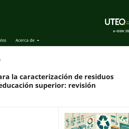
ulos
Acerca de
s
ra la caracterización de residuos
 educación superior: revisión