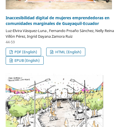
Inaccesibilidad digital de mujeres emprendedoras en
comunidades marginales de Guayaquil-Ecuador
Luz-Elvira Vásquez-Luna , Fernando Proaño Sánchez, Nelly Reina
Villón Pérez, Ingrid Dayana Zamora Ruiz
44-59
PDF (English)
HTML (English)
EPUB (English)