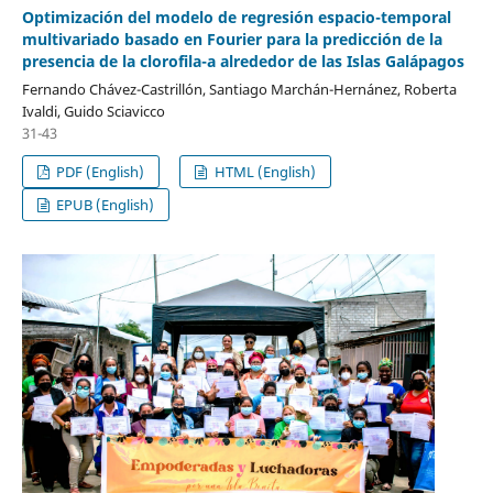
Optimización del modelo de regresión espacio-temporal
multivariado basado en Fourier para la predicción de la
presencia de la clorofila-a alrededor de las Islas Galápagos
Fernando Chávez-Castrillón, Santiago Marchán-Hernánez, Roberta
Ivaldi, Guido Sciavicco
31-43
PDF (English)
HTML (English)
EPUB (English)