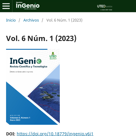
Inicio
/
Archivos
/
Vol. 6 Núm. 1 (2023)
Vol. 6 Núm. 1 (2023)
DOI:
https://doi.org/10.18779/ingenio.v6i1