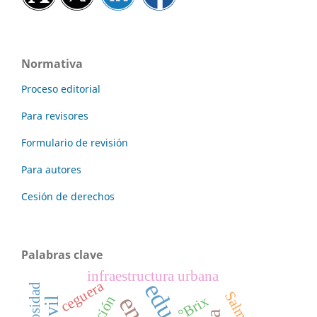
Normativa
Proceso editorial
Para revisores
Formulario de revisión
Para autores
Cesión de derechos
Palabras clave
infraestructura urbana
ceguera
viscosidad
°Brix