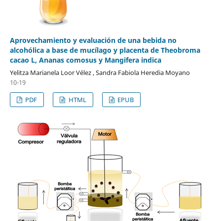
Aprovechamiento y evaluación de una bebida no
alcohólica a base de mucílago y placenta de Theobroma
cacao L, Ananas comosus y Mangifera indica
Yelitza Marianela Loor Vélez , Sandra Fabiola Heredia Moyano
10-19
PDF
HTML
EPUB