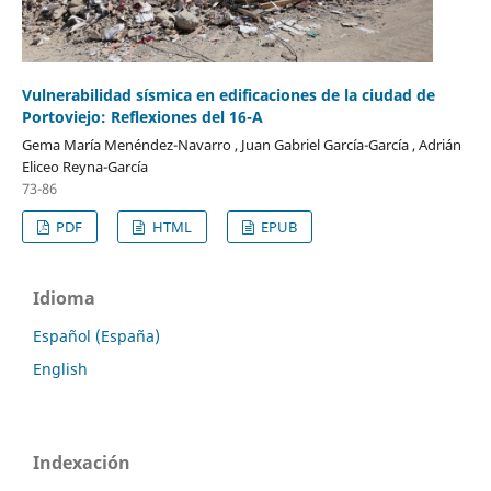
Vulnerabilidad sísmica en edificaciones de la ciudad de
Portoviejo: Reflexiones del 16-A
Gema María Menéndez-Navarro , Juan Gabriel García-García , Adrián
Eliceo Reyna-García
73-86
PDF
HTML
EPUB
Idioma
Español (España)
English
Indexación