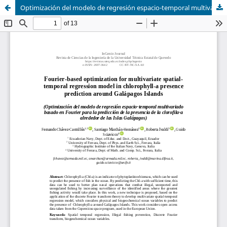
Optimización del modelo de regresión espacio-temporal multivariado basado en Fourier para la predicción de la presencia de la clorofila-a alrededor de las Islas Galápagos