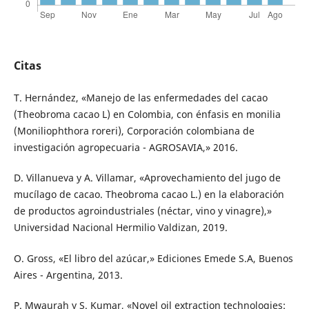
Citas
T. Hernández, «Manejo de las enfermedades del cacao
(Theobroma cacao L) en Colombia, con énfasis en monilia
(Moniliophthora roreri), Corporación colombiana de
investigación agropecuaria - AGROSAVIA,» 2016.
D. Villanueva y A. Villamar, «Aprovechamiento del jugo de
mucílago de cacao. Theobroma cacao L.) en la elaboración
de productos agroindustriales (néctar, vino y vinagre),»
Universidad Nacional Hermilio Valdizan, 2019.
O. Gross, «El libro del azúcar,» Ediciones Emede S.A, Buenos
Aires - Argentina, 2013.
P. Mwaurah y S. Kumar, «Novel oil extraction technologies: