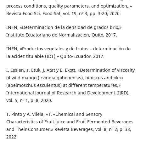
process conditions, quality parameters, and optimization,,»
Revista Food Sci. Food Saf, vol. 19, nº 3, pp. 3-20, 2020.
INEN, «Determinacion de la densidad de grados brix,»
Instituto Ecuatoriano de Normalización, Quito, 2017.
INEN, «Productos vegetales y de frutas – determinación de
la acidez titulable (IDT),» Quito-Ecuador, 2017.
I. Essien, s. Etuk, J. Atat y E. Ekott, «Determination of viscosity
of wild mango (irvingia gobonensis), hibiscus and okro
(abelmoschus esculentus) at different temperatures,»
International Journal of Research and Development (IJRD),
vol. 5, nº 1, p. 8, 2020.
T. Pinto y A. Vilela, «T. «Chemical and Sensory
Characteristics of Fruit Juice and Fruit Fermented Beverages
and Their Consumer,» Revista Beverages, vol. 8, nº 2, p. 33,
2022.