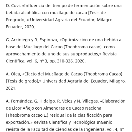
D. Cuvi, «Influencia del tiempo de fermentación sobre una
bebida alcohólica con mucílago de cacao [Tesis de
Pregrado],» Universidad Agraria del Ecuador, Milagro –
Ecuador, 2020.
G. Arciniega y R. Espinoza, «Optimización de una bebida a
base del Mucílago del Cacao (Theobroma cacao), como
aprovechamiento de uno de sus subproductos,» Revista
Científica, vol. 6, nº 3, pp. 310-326, 2020.
A. Olea, «Efecto del Mucílago de Cacao (Theobroma Cacao)
[Tesis de grado],» Universidad Agraria del Ecuador, Milagro,
2021.
A. Fernández, G. Hidalgo, R. Vélez y N. Villegas, «Elaboración
de Licor Añejo con Almendras de Cacao Nacional
(Theobroma cacao L.) residual de la clasificación para
exportación,» Revista Científica y Tecnológica InGenio
revista de la Facultad de Ciencias de la Ingeniería, vol. 4, nº