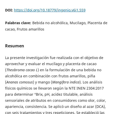
DOI:
https://doi.org/10.18779/ingenio.v6i1.559
Palabras clave:
Bebida no alcohólica, Mucilago, Placenta de
cacao, Frutos amarillos
Resumen
La presente investigación fue realizada con el objetivo de
aprovechar y evaluar el mucílago y placenta de cacao
(
Theobroma cacao L
) en la formulación de una bebida no
alcohólica en combinación con frutos amarillos, piña
(
Ananas comosus
) y mango (
Mangifera indica
). Los análisis
físicos químicos se llevaron según la NTE INEN 2304:2017
para determinar °Brix, pH, acidez titulable, análisis
sensoriales de atributos en consumidores como olor, color,
apariencia, consistencia. Se aplicó un diseño al azar (DCA),
con seis tratamientos y tres repeticiones. Se estableció las