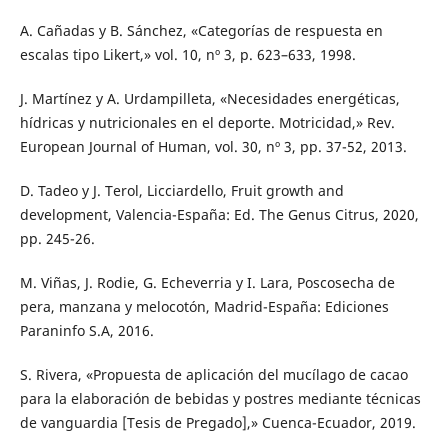
A. Cañadas y B. Sánchez, «Categorías de respuesta en
escalas tipo Likert,» vol. 10, nº 3, p. 623–633, 1998.
J. Martínez y A. Urdampilleta, «Necesidades energéticas,
hídricas y nutricionales en el deporte. Motricidad,» Rev.
European Journal of Human, vol. 30, nº 3, pp. 37-52, 2013.
D. Tadeo y J. Terol, Licciardello, Fruit growth and
development, Valencia-España: Ed. The Genus Citrus, 2020,
pp. 245-26.
M. Viñas, J. Rodie, G. Echeverria y I. Lara, Poscosecha de
pera, manzana y melocotón, Madrid-España: Ediciones
Paraninfo S.A, 2016.
S. Rivera, «Propuesta de aplicación del mucílago de cacao
para la elaboración de bebidas y postres mediante técnicas
de vanguardia [Tesis de Pregado],» Cuenca-Ecuador, 2019.