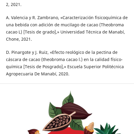
2, 2021.
A. Valencia y R. Zambrano, «Caracterización fisicoquímica de
una bebida con adición de mucilago de cacao (Theobroma
cacao L) [Tesis de grado],» Universidad Técnica de Manabí,
Chone, 2021.
D. Pinargote y J. Ruiz, «Efecto reológico de la pectina de
cáscara de cacao (theobroma cacao l.) en la calidad físico-
química [Tesis de Posgrado],» Escuela Superior Politécnica
Agropecuaria De Manabí, 2020.