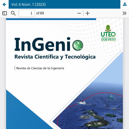
Vol. 6 Núm. 1 (2023)