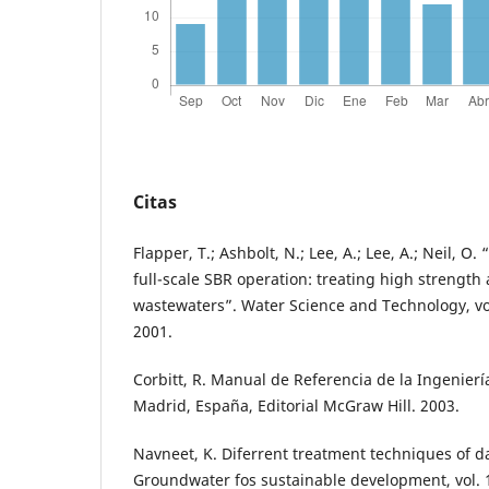
Citas
Flapper, T.; Ashbolt, N.; Lee, A.; Lee, A.; Neil, O.
full-scale SBR operation: treating high strength 
wastewaters”. Water Science and Technology, vol.
2001.
Corbitt, R. Manual de Referencia de la Ingenier
Madrid, España, Editorial McGraw Hill. 2003.
Navneet, K. Diferrent treatment techniques of d
Groundwater fos sustainable development, vol. 1