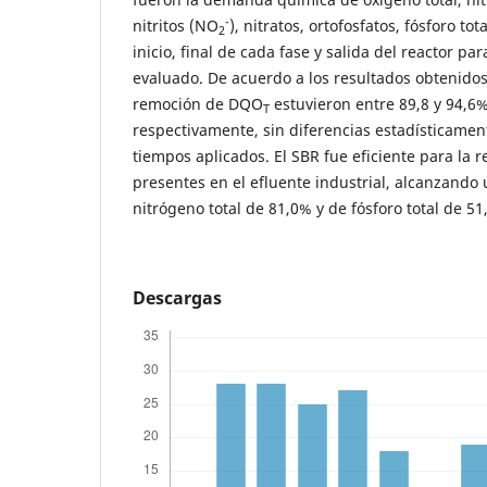
-
nitritos (NO
), nitratos, ortofosfatos, fósforo tot
2
inicio, final de cada fase y salida del reactor pa
evaluado. De acuerdo a los resultados obtenidos
remoción de DQO
estuvieron entre 89,8 y 94,6%
T
respectivamente, sin diferencias estadísticament
tiempos aplicados. El SBR fue eficiente para la 
presentes en el efluente industrial, alcanzand
nitrógeno total de 81,0% y de fósforo total de 51
Descargas