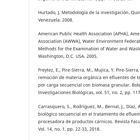
Hurtado, J. Metodología de la investigación. Qui
Venezuela. 2008.
American Public Health Association (APHA), Am
Association (AWWA), Water Environment Federat
Methods for the Examination of Water and Waste
Washington, D.C. USA. 2005.
Freytez, E., Pire-Sierra, M., Mujica, Y, Pire-Sierra
remoción de materia orgánica en efluentes de t
por carga secuencial con biomasa granular. Bole
Investigaciones Biológicas, vol. 51, no. 2, pp. 11
Carrasquero, S., Rodríguez, M., Bernal, J., Díaz, 
biológico secuencial en el tratamiento de eflue
procesadora de productos cárnicos. Revista Facu
Vol. 14, no. 1, pp. 22-33, 2018.