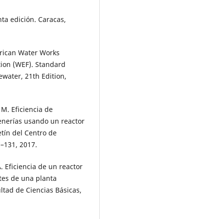
nta edición. Caracas,
erican Water Works
ion (WEF). Standard
water, 21th Edition,
, M. Eficiencia de
enerías usando un reactor
tín del Centro de
7–131, 2017.
A. Eficiencia de un reactor
ntes de una planta
ltad de Ciencias Básicas,