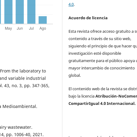
4.0
.
Acuerdo de licencia
Esta revista ofrece acceso gratuito a 
contenido a través de su sitio web,
siguiendo el principio de que hacer qu
investigación esté disponible
gratuitamente para el público apoya 
mayor intercambio de conocimiento
 “From the laboratory to
global.
and variable industrial
 43, no. 3, pp. 347-365,
El contenido web de la revista se dist
bajo la licencia
Atribución-NoComerc
CompartirIgual 4.0 Internacional.
ía Medioambiental.
airy wastewater.
4, pp. 1006-40, 2021.