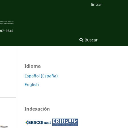
Entrar
Buscar
Idioma
Español (España)
English
Indexación