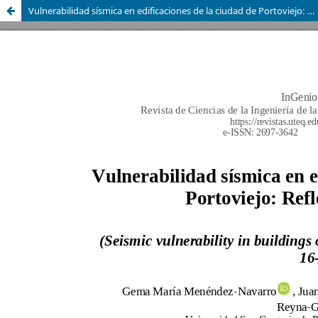
Vulnerabilidad sísmica en edificaciones de la ciudad de Portoviejo: Reflexiones del 16-A