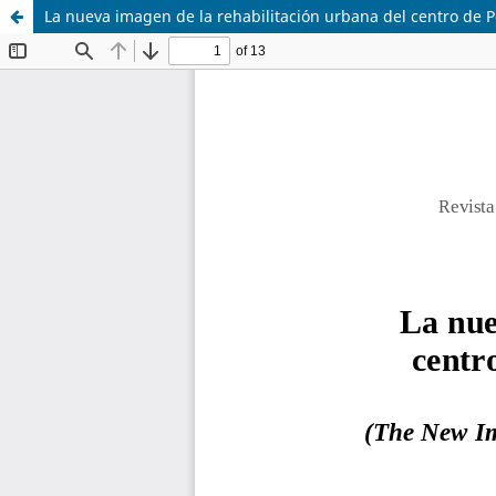
La nueva imagen de la rehabilitación urbana del centro de P