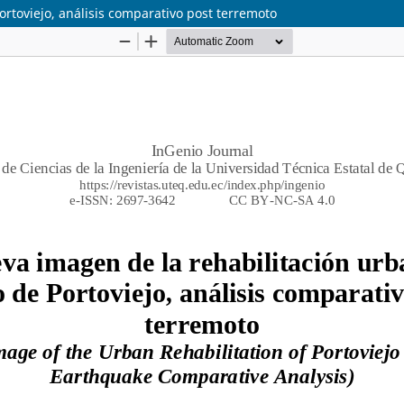
ortoviejo, análisis comparativo post terremoto