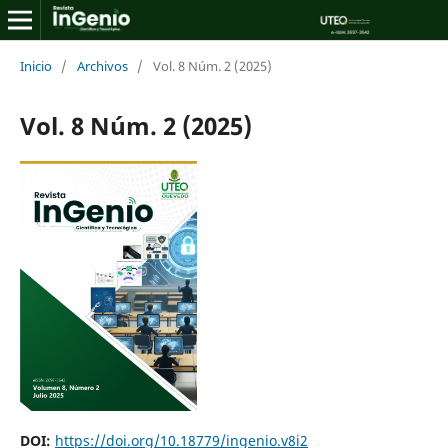
Inicio
/
Archivos
/
Vol. 8 Núm. 2 (2025)
Vol. 8 Núm. 2 (2025)
DOI:
https://doi.org/10.18779/ingenio.v8i2