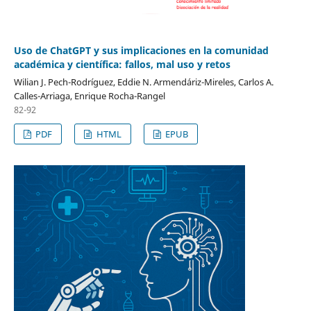
Uso de ChatGPT y sus implicaciones en la comunidad
académica y científica: fallos, mal uso y retos
Wilian J. Pech-Rodríguez, Eddie N. Armendáriz-Mireles, Carlos A.
Calles-Arriaga, Enrique Rocha-Rangel
82-92
PDF
HTML
EPUB