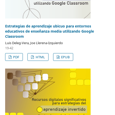
Estrategias de aprendizaje ubicuo para entornos
educativos de enseñanza media utilizando Google
Classroom
Luis Deleg-Vera, Joe Llerena-Izquierdo
19-42
PDF
HTML
EPUB