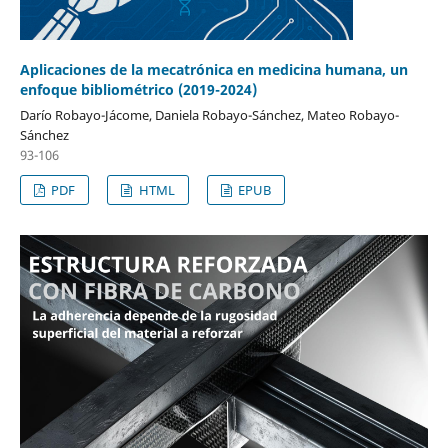
Aplicaciones de la mecatrónica en medicina humana, un
enfoque bibliométrico (2019-2024)
Darío Robayo-Jácome, Daniela Robayo-Sánchez, Mateo Robayo-
Sánchez
93-106
PDF
HTML
EPUB