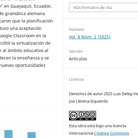
” en Guayaquil, Ecuador,
Más formatos de cita
 de gramática alemana
aron que la planificación
btuvo una aceptación
Número
 Google Classroom en la
Vol. 8 Núm. 2 (2025)
litó la virtualización de
e al ámbito educativo al
Sección
lecen la enseñanza y se
Artículos
 nuevas oportunidades
Licencia
Derechos de autor 2025 Luis Deleg-Ve
Joe Llerena-Izquierdo
Esta obra está bajo una licencia
internacional
Creative Commons