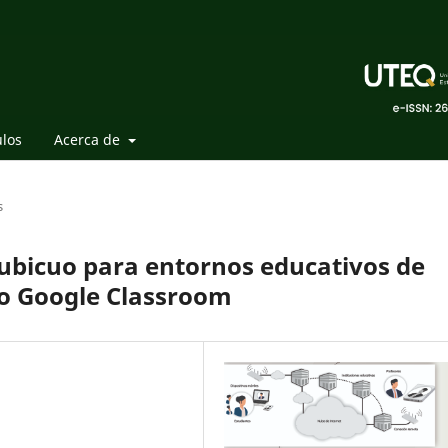
ulos
Acerca de
s
 ubicuo para entornos educativos de
o Google Classroom