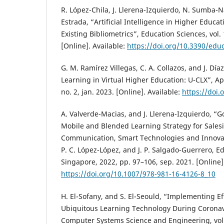
R. López-Chila, J. Llerena-Izquierdo, N. Sumba-N
Estrada, “Artificial Intelligence in Higher Educat
Existing Bibliometrics”, Education Sciences, vol. 
[Online]. Available:
https://doi.org/10.3390/edu
G. M. Ramírez Villegas, C. A. Collazos, and J. Dí
Learning in Virtual Higher Education: U-CLX”, App
no. 2, jan. 2023. [Online]. Available:
https://doi
A. Valverde-Macias, and J. Llerena-Izquierdo, “
Mobile and Blended Learning Strategy for Salesi
Communication, Smart Technologies and Innovati
P. C. López-López, and J. P. Salgado-Guerrero, E
Singapore, 2022, pp. 97–106, sep. 2021. [Online].
https://doi.org/10.1007/978-981-16-4126-8_10
H. El-Sofany, and S. El-Seould, “Implementing Ef
Ubiquitous Learning Technology During Corona
Computer Systems Science and Engineering, vol. 