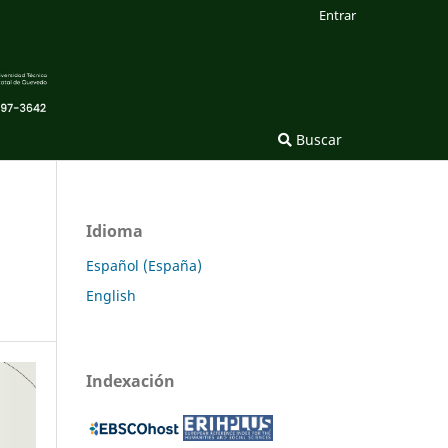
Entrar
Buscar
Idioma
Español (España)
English
Indexación