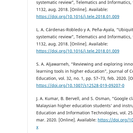
systematic review”, Telematics and Informatics, v
1132, aug. 2018. [Online]. Available:
https://doi.org/10.1016/j.tele.2018.01.009
L. A. Cárdenas-Robledo y A. Peña-Ayala, “Ubiqui
systematic review”, Telematics and Informatics, v
1132, aug. 2018. [Online]. Available:
https://doi.org/10.1016/j.tele.2018.01.009
S. A. Aljawarneh, “Reviewing and exploring inno
learning tools in higher education”, Journal of
Education, vol. 32, no. 1, pp. 57–73, feb. 2020. [O
https://doi.org/10.1007/s12528-019-09207-0
J. A. Kumar, B. Bervell, and S. Osman, “Google c
Malaysian higher education students’ and instru
Education and Information Technologies, vol. 25,
mar. 2020. [Online]. Available:
https://doi.org/
x