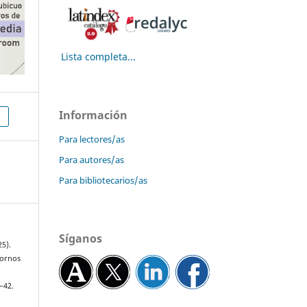
Lista completa...
Información
Para lectores/as
Para autores/as
Para bibliotecarios/as
Síganos
25).
tornos
9–42.