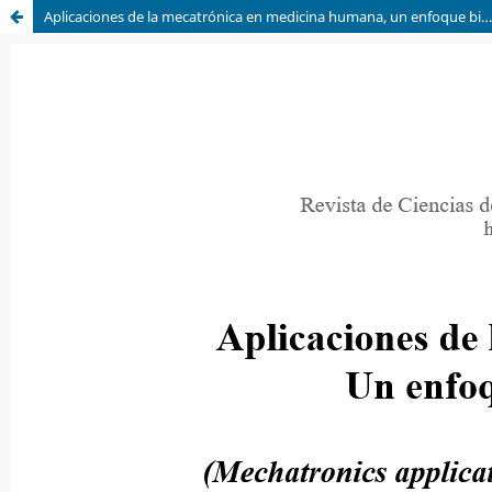
Aplicaciones de la mecatrónica en medicina humana, un enfoque bibliométrico (2019-2024)