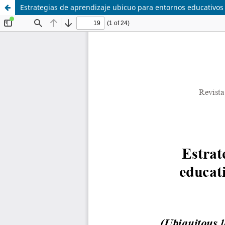
Estrategias de aprendizaje ubicuo para entornos educativo