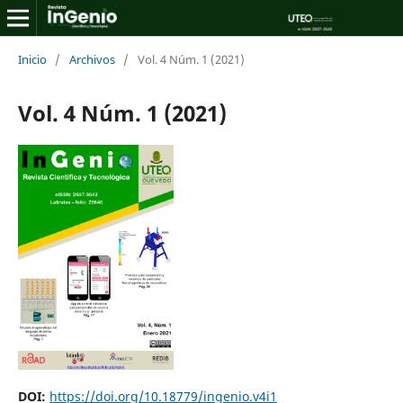
Inicio
/
Archivos
/
Vol. 4 Núm. 1 (2021)
Vol. 4 Núm. 1 (2021)
DOI:
https://doi.org/10.18779/ingenio.v4i1