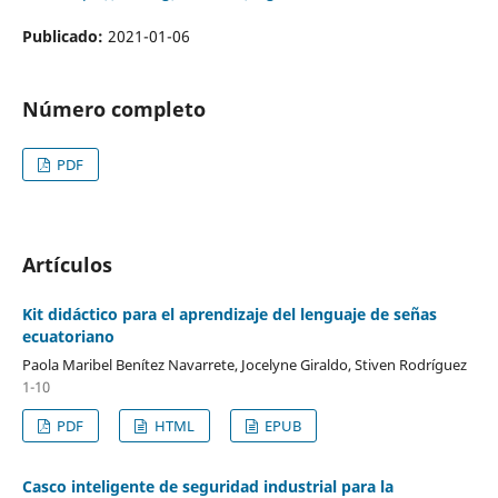
Publicado:
2021-01-06
Número completo
PDF
Artículos
Kit didáctico para el aprendizaje del lenguaje de señas
ecuatoriano
Paola Maribel Benítez Navarrete, Jocelyne Giraldo, Stiven Rodríguez
1-10
PDF
HTML
EPUB
Casco inteligente de seguridad industrial para la