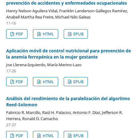
prevención de accidentes y enfermedades ocupacionales
Henry Nelson Aguilera Vidal, Franklin Landerson Gallegos Ramírez,
Anabell Martha Rea Freire, Michael Nilo Galeas
11-16
PDF
HTML
EPUB
Aplicación móvil de control nutricional para prevención de
la anemia ferropénica en la mujer gestante
Joe Llerena-Izquierdo, María Merino-Lazo
17-26
PDF
HTML
EPUB
Análisis del rendimiento de la paralelización del algoritmo
Reed-Solomon
Fabricio R. Marcillo, Raúl H. Palacios, Antonio F. Díaz, Jefferson R.
Herrera, Ronald D. Camacho
27-37
PDF
HTML
EPUB