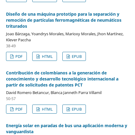
Diseño de una máquina prototipo para la separación y
remoción de partículas ferromagnéticas de neumáticos
triturados
Joao Bárzaga, Yoandrys Morales, Marioxy Morales, Jhon Martínez,
Klever Paccha
38-49
PDF
HTML
EPUB
Contribución de colombianos a la generación de
conocimiento y desarrollo tecnológico internacional a
partir de solicitudes de patentes PCT
David Romero Betancur, Blanca Janneth Parra Villamil
50-57
PDF
HTML
EPUB
Energía solar en paradas de bus una aplicación moderna y
vanguardista