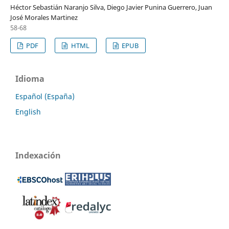
Héctor Sebastián Naranjo Silva, Diego Javier Punina Guerrero, Juan
José Morales Martinez
58-68
PDF
HTML
EPUB
Idioma
Español (España)
English
Indexación