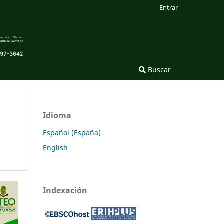
Entrar
Buscar
Idioma
Español (España)
English
Indexación