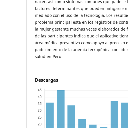
nacer, así como síntomas comunes que padece l
factores determinantes que pueden mitigarse me
mediado con el uso de la tecnología. Los result
problema principal está en los registros de cont
la mujer gestante muchas veces elaborados de f
de las participantes indica que el aplicativo tien
área médica preventiva como apoyo al proceso d
padecimiento de la anemia ferropénica consid
salud en Perú.
Descargas