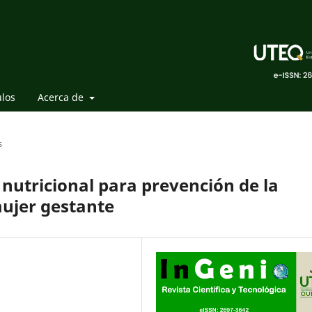
ulos
Acerca de
s
 nutricional para prevención de la
mujer gestante