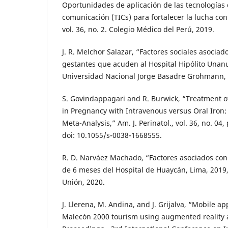
Oportunidades de aplicación de las tecnologías 
comunicación (TICs) para fortalecer la lucha con
vol. 36, no. 2. Colegio Médico del Perú, 2019.
J. R. Melchor Salazar, “Factores sociales asociad
gestantes que acuden al Hospital Hipólito Unan
Universidad Nacional Jorge Basadre Grohmann, 
S. Govindappagari and R. Burwick, “Treatment o
in Pregnancy with Intravenous versus Oral Iron
Meta-Analysis,” Am. J. Perinatol., vol. 36, no. 04
doi: 10.1055/s-0038-1668555.
R. D. Narváez Machado, “Factores asociados con
de 6 meses del Hospital de Huaycán, Lima, 2019
Unión, 2020.
J. Llerena, M. Andina, and J. Grijalva, “Mobile a
Malecón 2000 tourism using augmented reality a