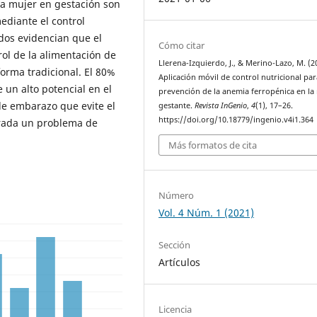
a mujer en gestación son
diante el control
ados evidencian que el
Cómo citar
rol de la alimentación de
Llerena-Izquierdo, J., & Merino-Lazo, M. (2
orma tradicional. El 80%
Aplicación móvil de control nutricional par
e un alto potencial en el
prevención de la anemia ferropénica en la
e embarazo que evite el
gestante.
Revista InGenio
,
4
(1), 17–26.
https://doi.org/10.18779/ingenio.v4i1.364
erada un problema de
Más formatos de cita
Número
Vol. 4 Núm. 1 (2021)
Sección
Artículos
Licencia