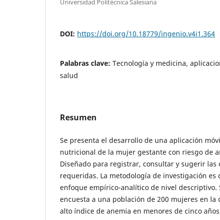
Universidad Politécnica Salesiana
DOI:
https://doi.org/10.18779/ingenio.v4i1.364
Palabras clave:
Tecnología y medicina, aplicacio
salud
Resumen
Se presenta el desarrollo de una aplicación móvi
nutricional de la mujer gestante con riesgo de 
Diseñado para registrar, consultar y sugerir las
requeridas. La metodología de investigación es d
enfoque empírico-analítico de nivel descriptivo. S
encuesta a una población de 200 mujeres en la c
alto índice de anemia en menores de cinco años,