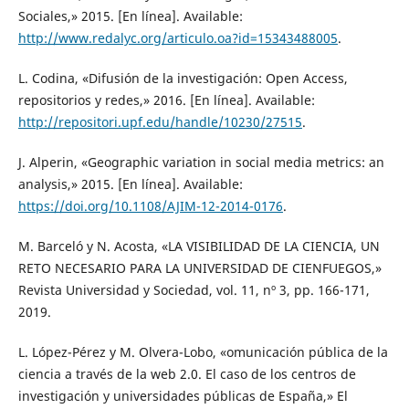
Sociales,» 2015. [En línea]. Available:
http://www.redalyc.org/articulo.oa?id=15343488005
.
L. Codina, «Difusión de la investigación: Open Access,
repositorios y redes,» 2016. [En línea]. Available:
http://repositori.upf.edu/handle/10230/27515
.
J. Alperin, «Geographic variation in social media metrics: an
analysis,» 2015. [En línea]. Available:
https://doi.org/10.1108/AJIM-12-2014-0176
.
M. Barceló y N. Acosta, «LA VISIBILIDAD DE LA CIENCIA, UN
RETO NECESARIO PARA LA UNIVERSIDAD DE CIENFUEGOS,»
Revista Universidad y Sociedad, vol. 11, nº 3, pp. 166-171,
2019.
L. López-Pérez y M. Olvera-Lobo, «omunicación pública de la
ciencia a través de la web 2.0. El caso de los centros de
investigación y universidades públicas de España,» El