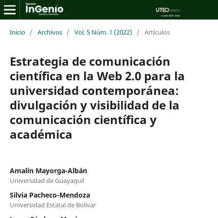
Inicio
/
Archivos
/
Vol. 5 Núm. 1 (2022)
/
Artículos
Estrategia de comunicación
científica en la Web 2.0 para la
universidad contemporánea:
divulgación y visibilidad de la
comunicación científica y
académica
Amalín Mayorga-Albán
Universidad de Guayaquil
Silvia Pacheco-Mendoza
Universidad Estatal de Bolívar