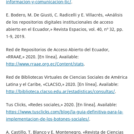
informacion-y-comunicacion-tic/
.
E. Bodero, M. De Giusti, C. Radicelli y E. Villacrés, «Análisis
de los repositorios digitales institucionales de acceso
abierto en el Ecuador,» Revista Espacios, vol. 40, nº 32, pp.
1-9, 2019.
Red de Repositorios de Acceso Abierto del Ecuador,
«RRAAE,» 2020. [En línea]. Available:
http://www.rraae.org.ec/Content/stats
.
Red de Bibliotecas Virtuales de Ciencias Sociales de América
Latina y el Caribe, «CLACSO,» 2020. [En línea]. Available:
http://biblioteca.clacso.edu.ar/estadisticas/consultas/
.
Tus Clicks, «Redes sociales,» 2020. [En línea]. Available:
https://www.tusclicks.com/blog/la-guia-definitiva-para-la-
implementacion-de-los-botones-sociales/
.
A. Castillo, T. Blanco y E. Montenegro, «Revista de Ciencias