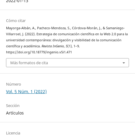
2022-01-13
Cómo citar
Mayorga-Albán, A., Pacheco-Mendoza, S., Córdova-Morán, J., & Samaniego-
Villarroel, J. (2022). Estrategia de comunicación científica en la Web 2.0 para la
universidad contemporánea: divulgación y visibilidad de la comunicación
científica y académica.
Revista InGenio
,
5
(1), 1–9.
https://doi.org/10.18779/ingenio.v5i1.471
Más formatos de cita
Número
Vol. 5 Núm. 1 (2022)
Sección
Artículos
Licencia