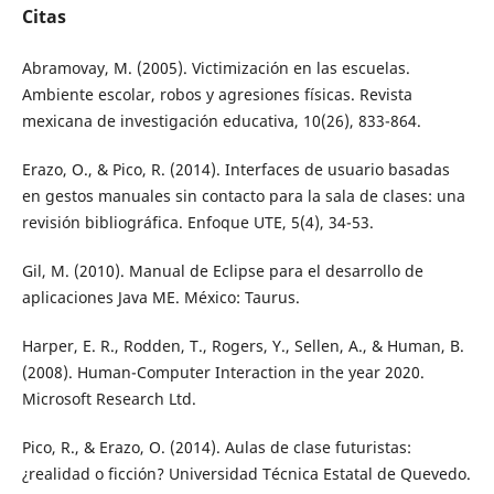
Citas
Abramovay, M. (2005). Victimización en las escuelas.
Ambiente escolar, robos y agresiones físicas. Revista
mexicana de investigación educativa, 10(26), 833-864.
Erazo, O., & Pico, R. (2014). Interfaces de usuario basadas
en gestos manuales sin contacto para la sala de clases: una
revisión bibliográfica. Enfoque UTE, 5(4), 34-53.
Gil, M. (2010). Manual de Eclipse para el desarrollo de
aplicaciones Java ME. México: Taurus.
Harper, E. R., Rodden, T., Rogers, Y., Sellen, A., & Human, B.
(2008). Human-Computer Interaction in the year 2020.
Microsoft Research Ltd.
Pico, R., & Erazo, O. (2014). Aulas de clase futuristas:
¿realidad o ficción? Universidad Técnica Estatal de Quevedo.