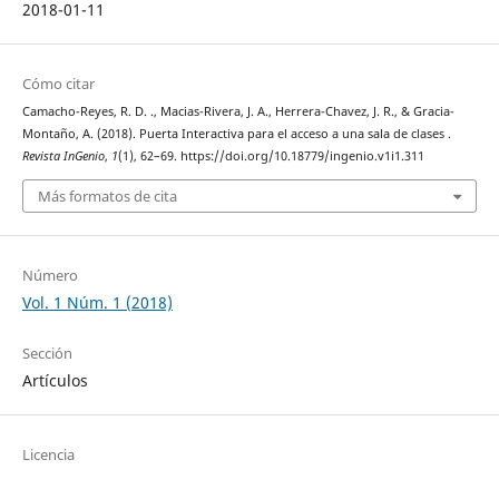
2018-01-11
Cómo citar
Camacho-Reyes, R. D. ., Macias-Rivera, J. A., Herrera-Chavez, J. R., & Gracia-
Montaño, A. (2018). Puerta Interactiva para el acceso a una sala de clases .
Revista InGenio
,
1
(1), 62–69. https://doi.org/10.18779/ingenio.v1i1.311
Más formatos de cita
Número
Vol. 1 Núm. 1 (2018)
Sección
Artículos
Licencia