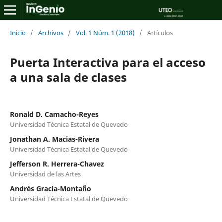
Inicio
/
Archivos
/
Vol. 1 Núm. 1 (2018)
/
Artículos
Puerta Interactiva para el acceso
a una sala de clases
Ronald D. Camacho-Reyes
Universidad Técnica Estatal de Quevedo
Jonathan A. Macias-Rivera
Universidad Técnica Estatal de Quevedo
Jefferson R. Herrera-Chavez
Universidad de las Artes
Andrés Gracia-Montaño
Universidad Técnica Estatal de Quevedo