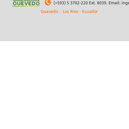
(+593) 5 3702-220 Ext. 8039. Email: i
Quevedo - Los Ríos - Ecuador