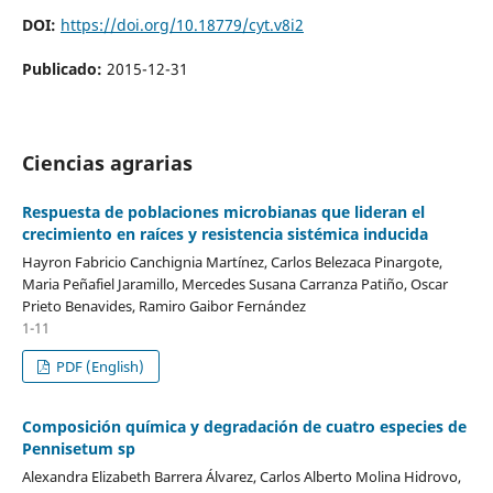
DOI:
https://doi.org/10.18779/cyt.v8i2
Publicado:
2015-12-31
Ciencias agrarias
Respuesta de poblaciones microbianas que lideran el
crecimiento en raíces y resistencia sistémica inducida
Hayron Fabricio Canchignia Martínez, Carlos Belezaca Pinargote,
Maria Peñafiel Jaramillo, Mercedes Susana Carranza Patiño, Oscar
Prieto Benavides, Ramiro Gaibor Fernández
1-11
PDF (English)
Composición química y degradación de cuatro especies de
Pennisetum sp
Alexandra Elizabeth Barrera Álvarez, Carlos Alberto Molina Hidrovo,