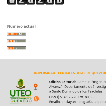
Número actual
UNIVERSIDAD TÉCNICA ESTATAL DE QUEVED
Oficina Editorial:
Campus "Ingenier
Álvarez", Departamento de Investiga
a Santo Domingo de los Tsáchilas
(+593) 5 3702-220 Ext. 8039 -
Email:cienciaytecnologia@uteq.edu