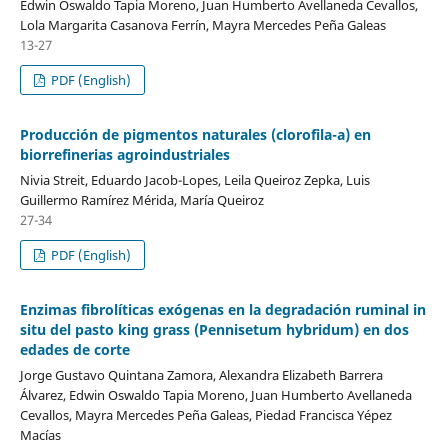
Edwin Oswaldo Tapia Moreno, Juan Humberto Avellaneda Cevallos,
Lola Margarita Casanova Ferrín, Mayra Mercedes Peña Galeas
13-27
PDF (English)
Producción de pigmentos naturales (clorofila-a) en
biorrefinerias agroindustriales
Nivia Streit, Eduardo Jacob-Lopes, Leila Queiroz Zepka, Luis
Guillermo Ramírez Mérida, María Queiroz
27-34
PDF (English)
Enzimas fibrolíticas exógenas en la degradación ruminal in
situ del pasto king grass (Pennisetum hybridum) en dos
edades de corte
Jorge Gustavo Quintana Zamora, Alexandra Elizabeth Barrera
Álvarez, Edwin Oswaldo Tapia Moreno, Juan Humberto Avellaneda
Cevallos, Mayra Mercedes Peña Galeas, Piedad Francisca Yépez
Macías