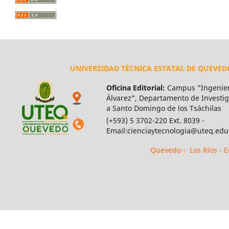
UNIVERSIDAD TÉCNICA ESTATAL DE QUEVED
Oficina Editorial:
Campus "Ingenier
Álvarez", Departamento de Investiga
a Santo Domingo de los Tsáchilas
(+593) 5 3702-220 Ext. 8039 -
Email:cienciaytecnologia@uteq.edu
Quevedo - Los Ríos - 