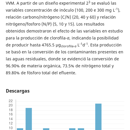
3
VVM. A partir de un diseño experimental 2
se evaluó las
-1
variables concentración de inóculo (100, 200 e 300 mg L
),
relación carbono/nitrógeno (C/N) (20, 40 y 60) y relación
nitrógeno/fosforo (N/P) (5, 10 y 15). Los resultados
obtenidos demostraron el efecto de las variables en estudio
para la producción de clorofila-
a
, indicando la posibilidad
-1
-1
de producir hasta 4765.5 µg
L
d
. Esta producción
clorofila-
a
se basó en la conversión de los contaminantes presentes en
las aguas residuales, donde se evidenció la conversión de
96.90% de materia orgánica, 73.5% de nitrógeno total y
89.80% de fósforo total del efluente.
Descargas