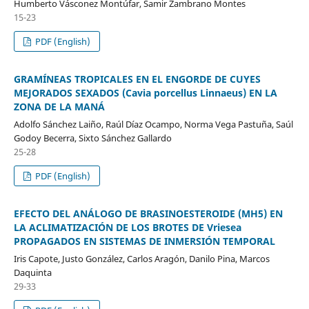
Humberto Vásconez Montúfar, Samir Zambrano Montes
15-23
PDF (English)
GRAMÍNEAS TROPICALES EN EL ENGORDE DE CUYES
MEJORADOS SEXADOS (Cavia porcellus Linnaeus) EN LA
ZONA DE LA MANÁ
Adolfo Sánchez Laiño, Raúl Díaz Ocampo, Norma Vega Pastuña, Saúl
Godoy Becerra, Sixto Sánchez Gallardo
25-28
PDF (English)
EFECTO DEL ANÁLOGO DE BRASINOESTEROIDE (MH5) EN
LA ACLIMATIZACIÓN DE LOS BROTES DE Vriesea
PROPAGADOS EN SISTEMAS DE INMERSIÓN TEMPORAL
Iris Capote, Justo González, Carlos Aragón, Danilo Pina, Marcos
Daquinta
29-33