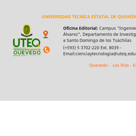
UNIVERSIDAD TÉCNICA ESTATAL DE QUEVED
Oficina Editorial:
Campus "Ingenier
Álvarez", Departamento de Investiga
a Santo Domingo de los Tsáchilas
(+593) 5 3702-220 Ext. 8039 -
Email:cienciaytecnologia@uteq.edu
Quevedo - Los Ríos - 