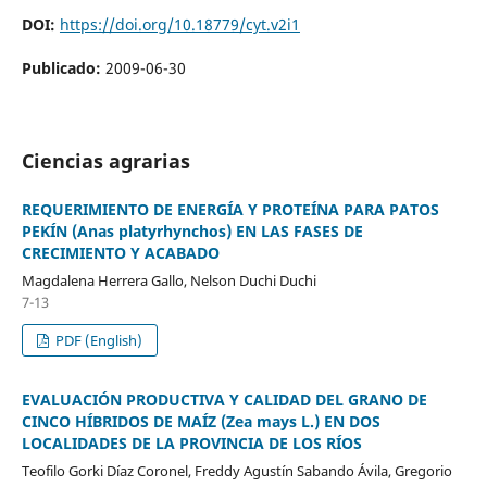
DOI:
https://doi.org/10.18779/cyt.v2i1
Publicado:
2009-06-30
Ciencias agrarias
REQUERIMIENTO DE ENERGÍA Y PROTEÍNA PARA PATOS
PEKÍN (Anas platyrhynchos) EN LAS FASES DE
CRECIMIENTO Y ACABADO
Magdalena Herrera Gallo, Nelson Duchi Duchi
7-13
PDF (English)
EVALUACIÓN PRODUCTIVA Y CALIDAD DEL GRANO DE
CINCO HÍBRIDOS DE MAÍZ (Zea mays L.) EN DOS
LOCALIDADES DE LA PROVINCIA DE LOS RÍOS
Teofilo Gorki Díaz Coronel, Freddy Agustín Sabando Ávila, Gregorio