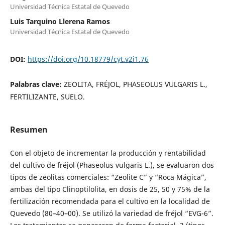
Universidad Técnica Estatal de Quevedo
Luis Tarquino Llerena Ramos
Universidad Técnica Estatal de Quevedo
DOI:
https://doi.org/10.18779/cyt.v2i1.76
Palabras clave:
ZEOLITA, FRÉJOL, PHASEOLUS VULGARIS L.,
FERTILIZANTE, SUELO.
Resumen
Con el objeto de incrementar la producción y rentabilidad
del cultivo de fréjol (Phaseolus vulgaris L.), se evaluaron dos
tipos de zeolitas comerciales: “Zeolite C” y “Roca Mágica”,
ambas del tipo Clinoptilolita, en dosis de 25, 50 y 75% de la
fertilización recomendada para el cultivo en la localidad de
Quevedo (80–40–00). Se utilizó la variedad de fréjol “EVG-6”.