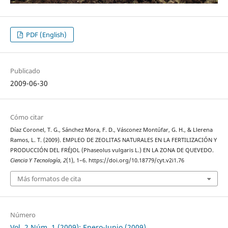
PDF (English)
Publicado
2009-06-30
Cómo citar
Díaz Coronel, T. G., Sánchez Mora, F. D., Vásconez Montúfar, G. H., & Llerena
Ramos, L. T. (2009). EMPLEO DE ZEOLITAS NATURALES EN LA FERTILIZACIÓN Y
PRODUCCIÓN DEL FRÉJOL (Phaseolus vulgaris L.) EN LA ZONA DE QUEVEDO.
Ciencia Y Tecnología
,
2
(1), 1–6. https://doi.org/10.18779/cyt.v2i1.76
Más formatos de cita
Número
Vol. 2 Núm. 1 (2009): Enero-Junio (2009)