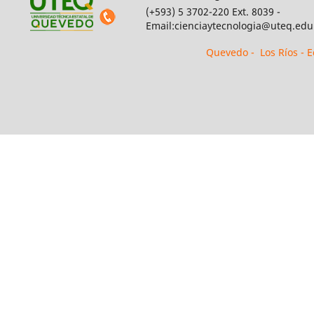
(+593) 5 3702-220 Ext. 8039 -
Email:cienciaytecnologia@uteq.edu
Quevedo - Los Ríos - 