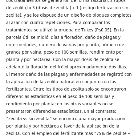
Los tratamientos se generaron de forma factorial, 2 (tipos
de zeolita) x 3 (dosis de zeolita) + 1 (testigo fertilización sin
zeolita), y se los dispuso de un diseño de bloques completos
al azar con cuatro repeticiones. Para comparar los
tratamientos se utilizó la prueba de Tukey (P≤0.05). En la
parcela útil se midió: días a floración, daño de plagas y
enfermedades, número de vainas por planta, número de
granos por vaina, peso de 100 semillas, rendimiento por
planta y por hectárea. Con la mayor dosis de zeolita se
adelantó la floración del fréjol aproximadamente dos días.
El menor daño de las plagas y enfermedades se registró con
la aplicación de la zeolita natural en conjunto con los
fertilizantes. Entre los tipos de zeolita solo se encontraron
diferencias estadísticas en el peso de 100 semillas y
rendimiento por planta; en las otras variables no se
presentaron diferencias estadísticas. En el contraste:
“zeolita vs sin zeolita” se encontró una mayor producción
por planta y por hectárea a favor de la aplicación de la
zeolita. Con el empleo del fertilizante más “75% de Zeolite –