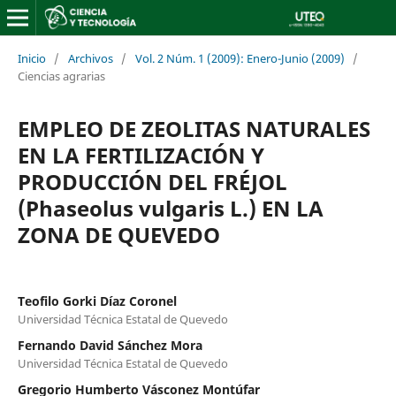
Inicio
/
Archivos
/
Vol. 2 Núm. 1 (2009): Enero-Junio (2009)
/
Ciencias agrarias
EMPLEO DE ZEOLITAS NATURALES
EN LA FERTILIZACIÓN Y
PRODUCCIÓN DEL FRÉJOL
(Phaseolus vulgaris L.) EN LA
ZONA DE QUEVEDO
Teofilo Gorki Díaz Coronel
Universidad Técnica Estatal de Quevedo
Fernando David Sánchez Mora
Universidad Técnica Estatal de Quevedo
Gregorio Humberto Vásconez Montúfar