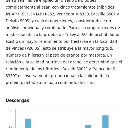
de su semilla. Se empleó un diseño de bloques
completamente al azar, con cinco tratamientos (híbridos:
INIAP H-551, INIAP H-552, Vencedor R-8330, Brasilia 8501 y
Dekalb 5005) y cuatro repeticiones, considerándose un
análisis individual y combinado. Para las comparaciones de
medias se utilizó la prueba de Tukey al 5% de probabilidad.
Existió un mayor rendimiento por hectárea en la localidad
de Vinces (P≤0.05), esto se atribuye a la mayor longitud,
número de hileras y al peso de granos por mazorca. En
relación a la calidad nutritiva del grano, se determinó que el
rendimiento de los híbridos “Dekalb 5005” y “Vencedor R-
8330” es inversamente proporcional a la calidad de la
proteína, debido a un bajo contenido de lisina.
Descargas