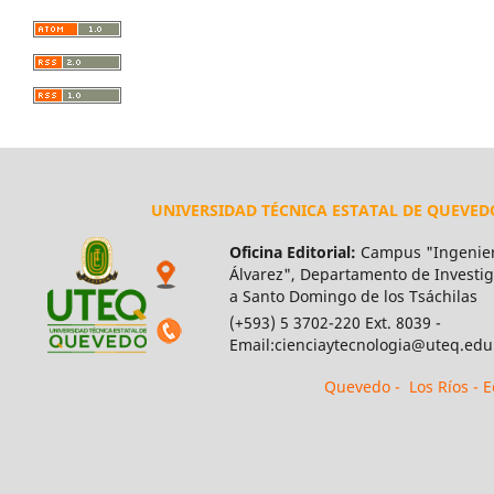
UNIVERSIDAD TÉCNICA ESTATAL DE QUEVED
Oficina Editorial:
Campus "Ingenier
Álvarez", Departamento de Investiga
a Santo Domingo de los Tsáchilas
(+593) 5 3702-220 Ext. 8039 -
Email:cienciaytecnologia@uteq.edu
Quevedo - Los Ríos - 