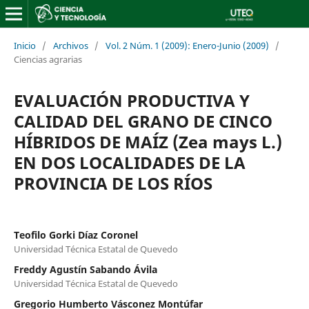
Inicio
/
Archivos
/
Vol. 2 Núm. 1 (2009): Enero-Junio (2009)
/
Ciencias agrarias
EVALUACIÓN PRODUCTIVA Y
CALIDAD DEL GRANO DE CINCO
HÍBRIDOS DE MAÍZ (Zea mays L.)
EN DOS LOCALIDADES DE LA
PROVINCIA DE LOS RÍOS
Teofilo Gorki Díaz Coronel
Universidad Técnica Estatal de Quevedo
Freddy Agustín Sabando Ávila
Universidad Técnica Estatal de Quevedo
Gregorio Humberto Vásconez Montúfar