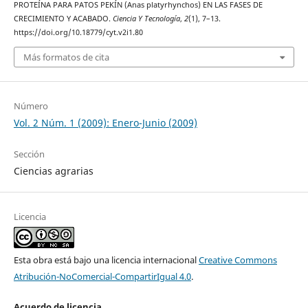
PROTEÍNA PARA PATOS PEKÍN (Anas platyrhynchos) EN LAS FASES DE
CRECIMIENTO Y ACABADO.
Ciencia Y Tecnología
,
2
(1), 7–13.
https://doi.org/10.18779/cyt.v2i1.80
Más formatos de cita
Número
Vol. 2 Núm. 1 (2009): Enero-Junio (2009)
Sección
Ciencias agrarias
Licencia
Esta obra está bajo una licencia internacional
Creative Commons
Atribución-NoComercial-CompartirIgual 4.0
.
Acuerdo de licencia