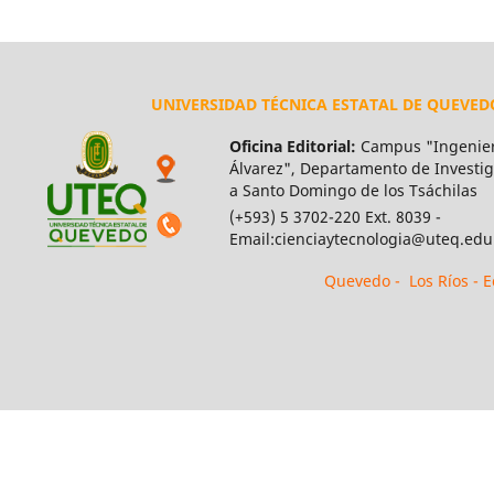
UNIVERSIDAD TÉCNICA ESTATAL DE QUEVED
Oficina Editorial:
Campus "Ingenier
Álvarez", Departamento de Investiga
a Santo Domingo de los Tsáchilas
(+593) 5 3702-220 Ext. 8039 -
Email:cienciaytecnologia@uteq.edu
Quevedo - Los Ríos - 