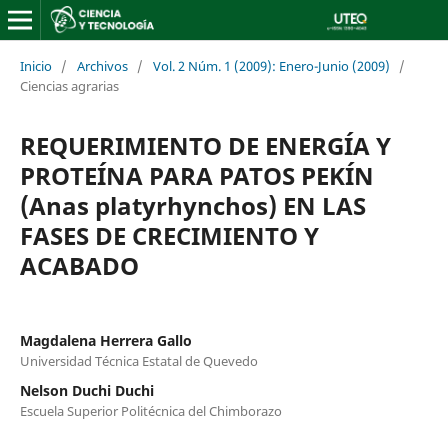
Inicio
/
Archivos
/
Vol. 2 Núm. 1 (2009): Enero-Junio (2009)
/
Ciencias agrarias
REQUERIMIENTO DE ENERGÍA Y
PROTEÍNA PARA PATOS PEKÍN
(Anas platyrhynchos) EN LAS
FASES DE CRECIMIENTO Y
ACABADO
Magdalena Herrera Gallo
Universidad Técnica Estatal de Quevedo
Nelson Duchi Duchi
Escuela Superior Politécnica del Chimborazo