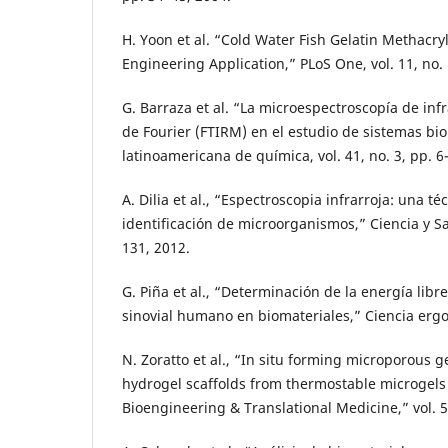
H. Yoon et al. “Cold Water Fish Gelatin Methacry
Engineering Application,” PLoS One, vol. 11, no. 
G. Barraza et al. “La microespectroscopía de inf
de Fourier (FTIRM) en el estudio de sistemas bio
latinoamericana de química, vol. 41, no. 3, pp. 6
A. Dilia et al., “Espectroscopia infrarroja: una té
identificación de microorganismos,” Ciencia y Sal
131, 2012.
G. Piña et al., “Determinación de la energía libre
sinovial humano en biomateriales,” Ciencia ergo-
N. Zoratto et al., “In situ forming microporous g
hydrogel scaffolds from thermostable microgels 
Bioengineering & Translational Medicine,” vol. 5,