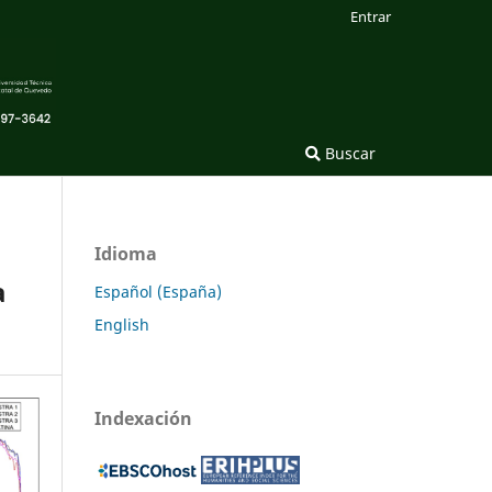
Entrar
Buscar
Idioma
a
Español (España)
English
Indexación