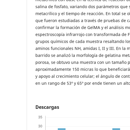
salina de fosfato, variando dos parámetros que 
metacrílico y el tiempo de reacción. En total se
que fueron estudiadas a través de pruebas de c
confirmar la formación de GelMA y el análisis mo
espectroscopía infrarrojo con transformada de F
grupos químicos de cada muestra resaltando los
aminos funcionales NH, amidas I, II y III. En la 
barrido se analizó la morfología de gelatina meta
porosa, se obtuvo una muestra con un tamaño 
aproximadamente 150 micras lo que beneficiará 
y apoyo al crecimiento celular; el ángulo de con
en un rango de 53º y 65º por ende tienen un alt
Descargas