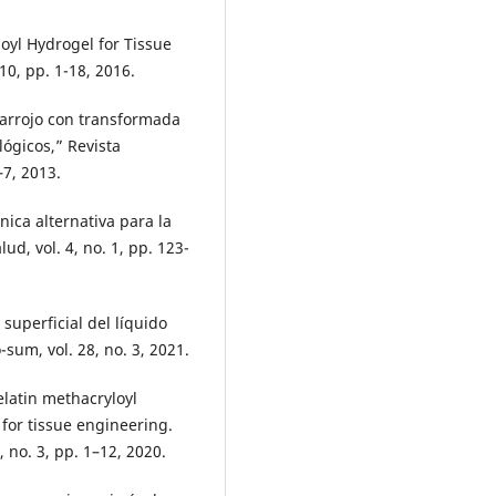
loyl Hydrogel for Tissue
10, pp. 1-18, 2016.
rarrojo con transformada
lógicos,” Revista
–7, 2013.
cnica alternativa para la
ud, vol. 4, no. 1, pp. 123-
 superficial del líquido
sum, vol. 28, no. 3, 2021.
elatin methacryloyl
for tissue engineering.
 no. 3, pp. 1–12, 2020.