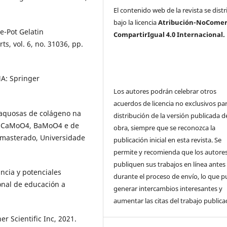
El contenido web de la revista se dist
bajo la licencia
Atribución-NoComerc
e-Pot Gelatin
CompartirIgual 4.0 Internacional.
ts, vol. 6, no. 31036, pp.
MA: Springer
Los autores podrán celebrar otros
acuerdos de licencia no exclusivos par
 aquosas de colágeno na
distribución de la versión publicada de
, CaMoO4, BaMoO4 e de
obra, siempre que se reconozca la
 masterado, Universidade
publicación inicial en esta revista. Se
permite y recomienda que los autore
publiquen sus trabajos en línea antes
ncia y potenciales
durante el proceso de envío, lo que 
onal de educación a
generar intercambios interesantes y
aumentar las citas del trabajo publica
er Scientific Inc, 2021.