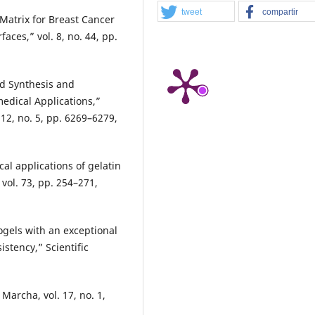
tweet
compartir
 Matrix for Breast Cancer
aces,” vol. 8, no. 44, pp.
d Synthesis and
medical Applications,”
 12, no. 5, pp. 6269–6279,
cal applications of gelatin
vol. 73, pp. 254–271,
rogels with an exceptional
istency,” Scientific
Marcha, vol. 17, no. 1,