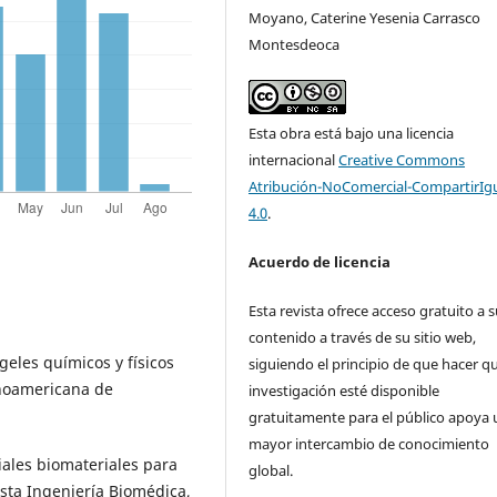
Moyano, Caterine Yesenia Carrasco
Montesdeoca
Esta obra está bajo una licencia
internacional
Creative Commons
Atribución-NoComercial-CompartirIg
4.0
.
Acuerdo de licencia
Esta revista ofrece acceso gratuito a 
contenido a través de su sitio web,
geles químicos y físicos
siguiendo el principio de que hacer qu
inoamericana de
investigación esté disponible
gratuitamente para el público apoya 
mayor intercambio de conocimiento
iales biomateriales para
global.
sta Ingeniería Biomédica,