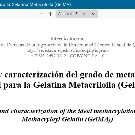
ara la Gelatina Metacriloila (GelMA)