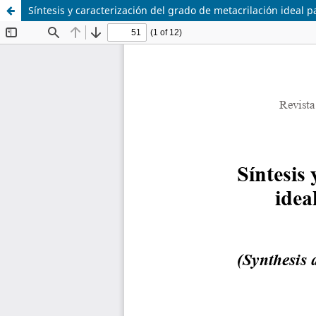
Síntesis y caracterización del grado de metacrilación ideal p