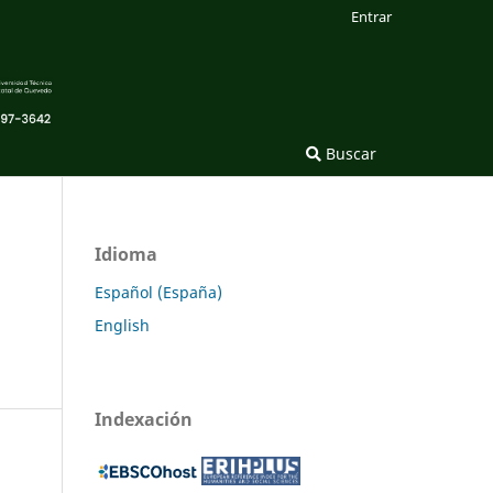
Entrar
Buscar
Idioma
Español (España)
English
Indexación