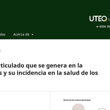
ulos
Acerca de
s
ticulado que se genera en la
y su incidencia en la salud de los