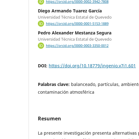
https://orcid.org/0000-0002-3942-7808
Diego Armando Tuarez García
Universidad Técnica Estatal de Quevedo
https://orcid.org/0000-0001-5153-1889
Pedro Alexander Mestanza Segura
Universidad Técnica Estatal de Quevedo
https://orcid.org/0000-0003-3350-0012
DOI:
https://doi.org/10.18779/ingenio.v7i1.601
Palabras clave:
balanceado, partículas, ambiente,
contaminación atmosférica
Resumen
La presente investigación presenta alternativas 