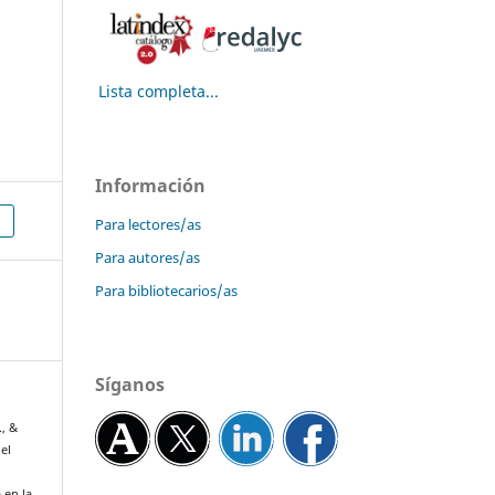
Lista completa...
Información
Para lectores/as
Para autores/as
Para bibliotecarios/as
Síganos
., &
el
 en la