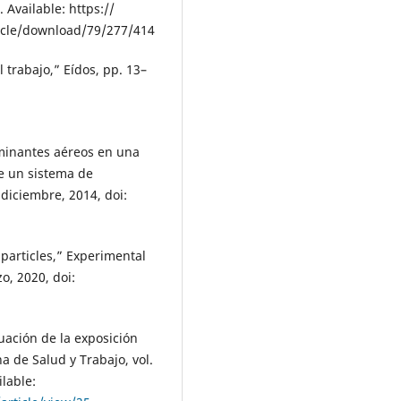
 Available: https://
icle/download/79/277/414
 trabajo,” Eídos, pp. 13–
aminantes aéreos en una
e un sistema de
 diciembre, 2014, doi:
 particles,” Experimental
o, 2020, doi:
luación de la exposición
a de Salud y Trabajo, vol.
ilable: