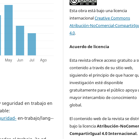
Esta obra está bajo una licencia
internacional
Creative Commons
Atribución-NoComercial-CompartirIg
4.0
.
Acuerdo de licencia
Esta revista ofrece acceso gratuito a 
contenido a través de su sitio web,
siguiendo el principio de que hacer qu
investigación esté disponible
gratuitamente para el público apoya 
mayor intercambio de conocimiento
y seguridad en trabajo en
global.
able:
guridad-
en-trabajo/lang--
El contenido web de la revista se dist
bajo la licencia
Atribución-NoComerc
CompartirIgual 4.0 Internacional.