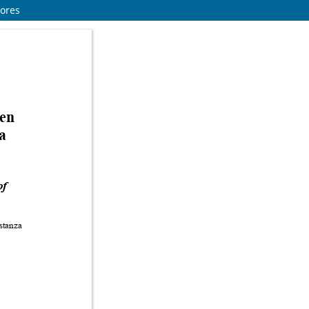
dores