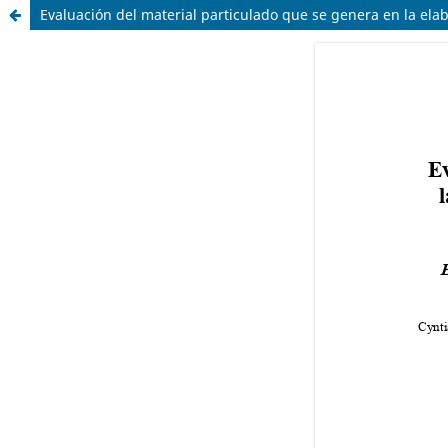
Evaluación del material particulado que se genera en la ela