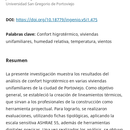
Universidad San Gregorio de Portoviejo
DOI:
https://doi.org/10.18779/ingenio.v5i1.475
Palabras clave:
Confort higrotérmico, viviendas
unifamiliares, humedad relativa, temperatura, vientos
Resumen
La presente investigación muestra los resultados del
análisis de confort higrotérmico en varias viviendas
unifamiliares de la ciudad de Portoviejo. Como objetivo
general, se estableció la creación de lineamientos térmicos,
que sirvan a los profesionales de la construcción como
herramienta proyectual. Para lograrlo, se realizaron
evaluaciones, utilizando fichas tipológicas, aplicando la
escala sensitiva ASHRAE 55, además de herramientas
digitales precisas. Una vez realizados los análisis, se obtuvo