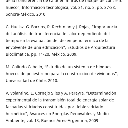
de la transferencia de calor en muros de bloque de concreto
hueco”, Información tecnológica, vol. 21, no. 3, pp. 27-38,
Sonora-México, 2010.
G. Huelsz, G. Barrios, R. Rechtman y J. Rojas, “Importancia
del análisis de transferencia de calor dependiente del
tiempo en la evaluación del desempeño térmico de la
envolvente de una edificación”, Estudios de Arquitectura
Bioclimática, pp. 11-20, México, 2009.
M. Galindo Cabello, “Estudio de un sistema de bloques
huecos de poliestireno para la construcción de viviendas”,
Universidad de Chile, 2010.
V. Volantino, E. Cornejo Siles y A. Pereyra, “Determinación
experimental de la transmisión total de energía solar de
fachadas vidriadas constituidas por doble vidriado
hermético”, Avances en Energías Renovables y Medio
Ambiente, vol. 13, Buenos Aires-Argentina, 2009