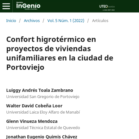
Inicio
/
Archivos
/
Vol. 5 Núm. 1 (2022)
/
Artículos
Confort higrotérmico en
proyectos de viviendas
unifamiliares en la ciudad de
Portoviejo
Luiggy Andrés Toala Zambrano
Universidad San Gregorio de Portoviejo
Walter David Cobeña Loor
Universidad Laica Eloy Alfaro de Manabí
Glenn Vinueza Mendoza
Universidad Técnica Estatal de Quevedo
Jonathan Eugenio Quimis Chávez