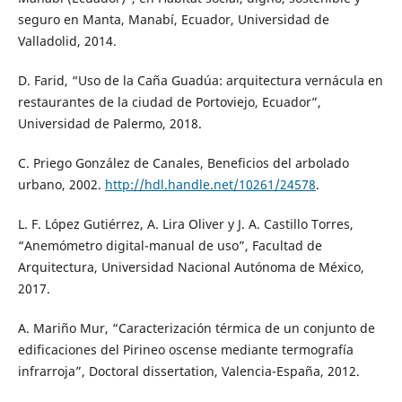
seguro en Manta, Manabí, Ecuador, Universidad de
Valladolid, 2014.
D. Farid, “Uso de la Caña Guadúa: arquitectura vernácula en
restaurantes de la ciudad de Portoviejo, Ecuador”,
Universidad de Palermo, 2018.
C. Priego González de Canales, Beneficios del arbolado
urbano, 2002.
http://hdl.handle.net/10261/24578
.
L. F. López Gutiérrez, A. Lira Oliver y J. A. Castillo Torres,
“Anemómetro digital-manual de uso”, Facultad de
Arquitectura, Universidad Nacional Autónoma de México,
2017.
A. Mariño Mur, “Caracterización térmica de un conjunto de
edificaciones del Pirineo oscense mediante termografía
infrarroja”, Doctoral dissertation, Valencia-España, 2012.