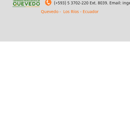
(+593) 5 3702-220 Ext. 8039. Email: i
Quevedo - Los Ríos - Ecuador