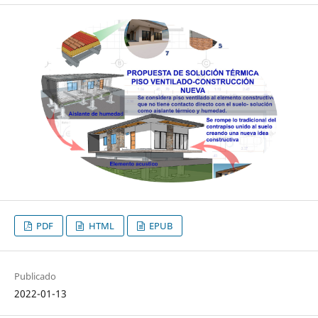
PDF
HTML
EPUB
Publicado
2022-01-13