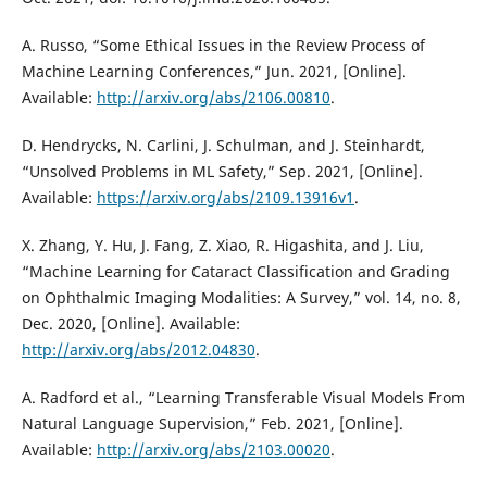
A. Russo, “Some Ethical Issues in the Review Process of
Machine Learning Conferences,” Jun. 2021, [Online].
Available:
http://arxiv.org/abs/2106.00810
.
D. Hendrycks, N. Carlini, J. Schulman, and J. Steinhardt,
“Unsolved Problems in ML Safety,” Sep. 2021, [Online].
Available:
https://arxiv.org/abs/2109.13916v1
.
X. Zhang, Y. Hu, J. Fang, Z. Xiao, R. Higashita, and J. Liu,
“Machine Learning for Cataract Classification and Grading
on Ophthalmic Imaging Modalities: A Survey,” vol. 14, no. 8,
Dec. 2020, [Online]. Available:
http://arxiv.org/abs/2012.04830
.
A. Radford et al., “Learning Transferable Visual Models From
Natural Language Supervision,” Feb. 2021, [Online].
Available:
http://arxiv.org/abs/2103.00020
.