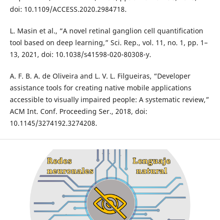
doi: 10.1109/ACCESS.2020.2984718.
L. Masin et al., “A novel retinal ganglion cell quantification
tool based on deep learning,” Sci. Rep., vol. 11, no. 1, pp. 1–
13, 2021, doi: 10.1038/s41598-020-80308-y.
A. F. B. A. de Oliveira and L. V. L. Filgueiras, “Developer
assistance tools for creating native mobile applications
accessible to visually impaired people: A systematic review,”
ACM Int. Conf. Proceeding Ser., 2018, doi:
10.1145/3274192.3274208.