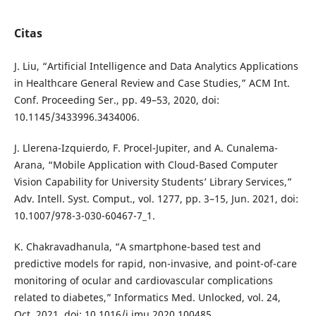
Citas
J. Liu, “Artificial Intelligence and Data Analytics Applications
in Healthcare General Review and Case Studies,” ACM Int.
Conf. Proceeding Ser., pp. 49–53, 2020, doi:
10.1145/3433996.3434006.
J. Llerena-Izquierdo, F. Procel-Jupiter, and A. Cunalema-
Arana, “Mobile Application with Cloud-Based Computer
Vision Capability for University Students’ Library Services,”
Adv. Intell. Syst. Comput., vol. 1277, pp. 3–15, Jun. 2021, doi:
10.1007/978-3-030-60467-7_1.
K. Chakravadhanula, “A smartphone-based test and
predictive models for rapid, non-invasive, and point-of-care
monitoring of ocular and cardiovascular complications
related to diabetes,” Informatics Med. Unlocked, vol. 24,
Oct. 2021, doi: 10.1016/j.imu.2020.100485.