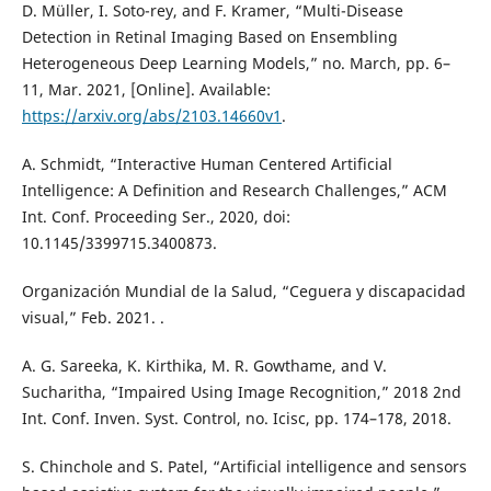
D. Müller, I. Soto-rey, and F. Kramer, “Multi-Disease
Detection in Retinal Imaging Based on Ensembling
Heterogeneous Deep Learning Models,” no. March, pp. 6–
11, Mar. 2021, [Online]. Available:
https://arxiv.org/abs/2103.14660v1
.
A. Schmidt, “Interactive Human Centered Artificial
Intelligence: A Definition and Research Challenges,” ACM
Int. Conf. Proceeding Ser., 2020, doi:
10.1145/3399715.3400873.
Organización Mundial de la Salud, “Ceguera y discapacidad
visual,” Feb. 2021. .
A. G. Sareeka, K. Kirthika, M. R. Gowthame, and V.
Sucharitha, “Impaired Using Image Recognition,” 2018 2nd
Int. Conf. Inven. Syst. Control, no. Icisc, pp. 174–178, 2018.
S. Chinchole and S. Patel, “Artificial intelligence and sensors