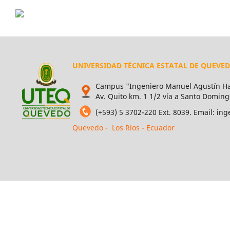
UNIVERSIDAD TÉCNICA ESTATAL DE QUEVE
Campus "Ingeniero Manuel Agustín Ha
Av. Quito km. 1 1/2 vía a Santo Doming
(+593) 5 3702-220 Ext. 8039. Email: i
Quevedo - Los Ríos - Ecuador