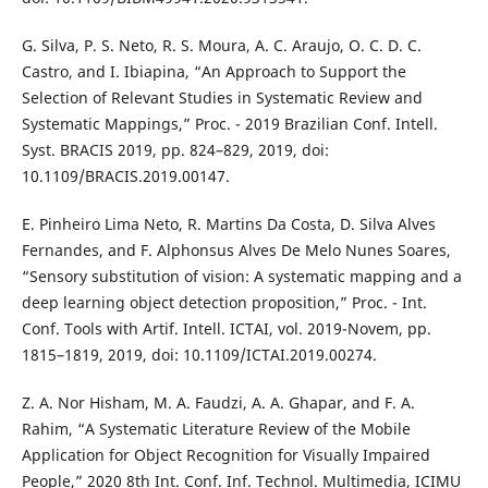
G. Silva, P. S. Neto, R. S. Moura, A. C. Araujo, O. C. D. C.
Castro, and I. Ibiapina, “An Approach to Support the
Selection of Relevant Studies in Systematic Review and
Systematic Mappings,” Proc. - 2019 Brazilian Conf. Intell.
Syst. BRACIS 2019, pp. 824–829, 2019, doi:
10.1109/BRACIS.2019.00147.
E. Pinheiro Lima Neto, R. Martins Da Costa, D. Silva Alves
Fernandes, and F. Alphonsus Alves De Melo Nunes Soares,
“Sensory substitution of vision: A systematic mapping and a
deep learning object detection proposition,” Proc. - Int.
Conf. Tools with Artif. Intell. ICTAI, vol. 2019-Novem, pp.
1815–1819, 2019, doi: 10.1109/ICTAI.2019.00274.
Z. A. Nor Hisham, M. A. Faudzi, A. A. Ghapar, and F. A.
Rahim, “A Systematic Literature Review of the Mobile
Application for Object Recognition for Visually Impaired
People,” 2020 8th Int. Conf. Inf. Technol. Multimedia, ICIMU