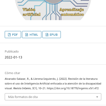
PDF
HTML
EPUB
Publicado
2022-01-13
Cómo citar
Alvarado-Salazar, R., & Llerena-Izquierdo, J. (2022). Revisión de la literatura
sobre el uso de Inteligencia Artificial enfocada a la atención de la discapacidad
visual.
Revista InGenio
,
5
(1), 10–21. https://doi.org/10.18779/ingenio.v5i1.472
Más formatos de cita