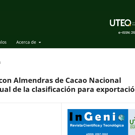
ulos
Acerca de
s
o con Almendras de Cacao Nacional
al de la clasificación para exportaci