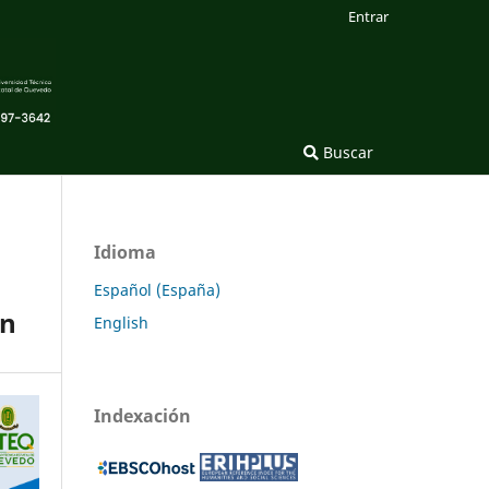
Entrar
Buscar
Idioma
Español (España)
ón
English
Indexación