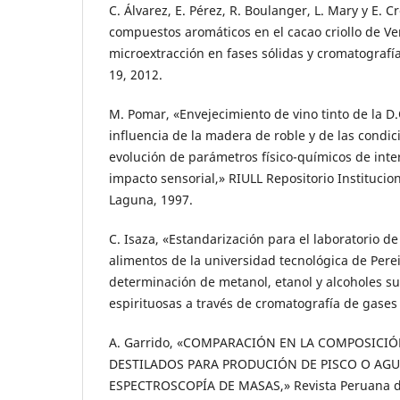
C. Álvarez, E. Pérez, R. Boulanger, L. Mary y E. Cr
compuestos aromáticos en el cacao criollo de V
microextracción en fases sólidas y cromatografía
19, 2012.
M. Pomar, «Envejecimiento de vino tinto de la D
influencia de la madera de roble y de las condici
evolución de parámetros físico-químicos de inte
impacto sensorial,» RIULL Repositorio Institucio
Laguna, 1997.
C. Isaza, «Estandarización para el laboratorio de
alimentos de la universidad tecnológica de Pere
determinación de metanol, etanol y alcoholes s
espirituosas a través de cromatografía de gases 
A. Garrido, «COMPARACIÓN EN LA COMPOSICI
DESTILADOS PARA PRODUCIÓN DE PISCO O AGU
ESPECTROSCOPÍA DE MASAS,» Revista Peruana d