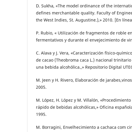
D. Sukha, «The model ordinance of the internati
defines merchantable quality. Faculty of Enginee
the West Indies, St. Augustine.),» 2010. [En línea
P. Rubio, « Utilización de fragmentos de roble e
fermentativos y durante el envejecimiento de vin
C. Alava y J. Vera, «Caracterización físico-químico
de cacao (Theobroma caca L.) nacional trinitario
una bebida alcohólica.,» Repositorio Digital UTE
M. Jeen y H. Rivero, Elaboración de jarabes,vinos
2005.
M. López, H. López y M. Villalón, «Procedimiento
rápido de bebidas alcohólicas,» Oficina español
1995.
M. Borragini, Envelhecimiento a cachaca com ci