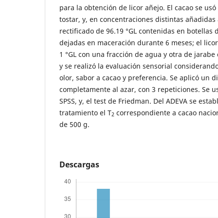
para la obtención de licor añejo. El cacao se usó
tostar, y, en concentraciones distintas añadidas a
rectificado de 96.19 °GL contenidas en botellas d
dejadas en maceración durante 6 meses; el licor
1 °GL con una fracción de agua y otra de jarabe 
y se realizó la evaluación sensorial considerando
olor, sabor a cacao y preferencia. Se aplicó un di
completamente al azar, con 3 repeticiones. Se us
SPSS, y, el test de Friedman. Del ADEVA se esta
tratamiento el T
correspondiente a cacao nacion
2
de 500 g.
Descargas