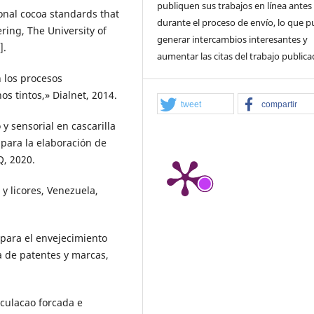
publiquen sus trabajos en línea antes
onal cocoa standards that
durante el proceso de envío, lo que 
ring, The University of
generar intercambios interesantes y
].
aumentar las citas del trabajo publica
n los procesos
os tintos,» Dialnet, 2014.
tweet
compartir
 y sensorial en cascarilla
 para la elaboración de
Q, 2020.
 y licores, Venezuela,
 para el envejecimiento
a de patentes y marcas,
rculacao forcada e