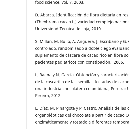
food science, vol. 7, 2003.
D. Abarca, Identificación de fibra dietaria en re
(Theobrama cacao L.) variedad complejo nacional 
Universidad Técnica de Loja, 2010.
S. Millán, M. Bulló, A. Anguera, J. Escribano y G. 
controlado, randomizado a doble ciego evaluand
suplemento de cáscara de cacao rico en fibra sob
pacientes pediátricos con constipación., 2006.
L. Baena y N. García, Obtención y caracterización
de la cascarilla de las semillas tostadas de cac
una industria chocolatera colombiana, Pereira: 
Pereira, 2012.
L. Díaz, M. Pinargote y P. Castro, Analisis de las 
organolépticas del chocolate a partir de cacao 
enzimáticamente y tostado a diferentes tempera