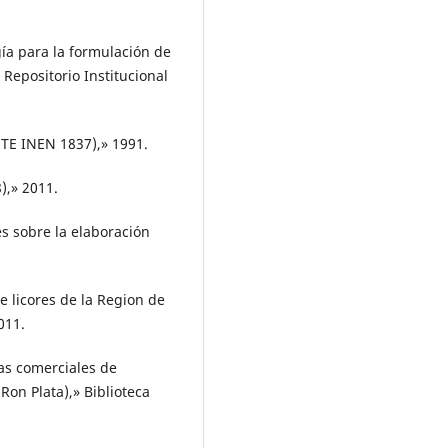
gía para la formulación de
Repositorio Institucional
NTE INEN 1837),» 1991.
),» 2011.
es sobre la elaboración
de licores de la Region de
011.
as comerciales de
on Plata),» Biblioteca