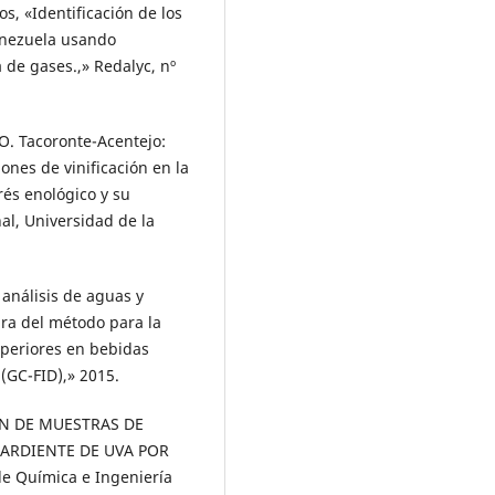
os, «Identificación de los
enezuela usando
 de gases.,» Redalyc, nº
.O. Tacoronte-Acentejo:
ones de vinificación en la
rés enológico y su
nal, Universidad de la
 análisis de aguas y
ira del método para la
uperiores en bebidas
(GC-FID),» 2015.
ÓN DE MUESTRAS DE
ARDIENTE DE UVA POR
e Química e Ingeniería