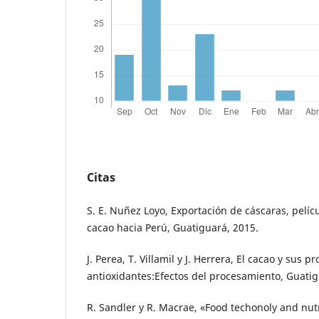
Citas
S. E. Nuñez Loyo, Exportación de cáscaras, pelí
cacao hacia Perú, Guatiguará, 2015.
J. Perea, T. Villamil y J. Herrera, El cacao y sus
antioxidantes:Efectos del procesamiento, Guatig
R. Sandler y R. Macrae, «Food techonoly and nutr