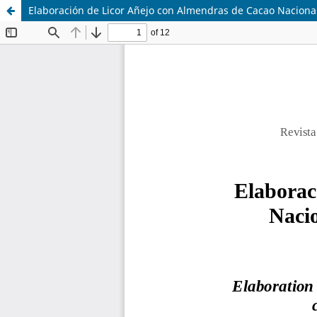
Elaboración de Licor Añejo con Almendras de Cacao Nacional 