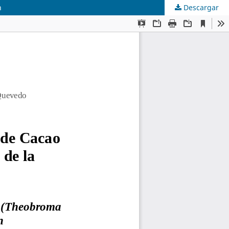
n
Descargar