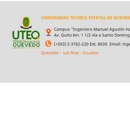
UNIVERSIDAD TÉCNICA ESTATAL DE QUEVE
Campus "Ingeniero Manuel Agustín Ha
Av. Quito km. 1 1/2 vía a Santo Doming
(+593) 5 3702-220 Ext. 8039. Email: i
Quevedo - Los Ríos - Ecuador