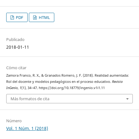
PDF
HTML
Publicado
2018-01-11
Cómo citar
Zamora Franco, R. X., & Granados Romero, J. F. (2018). Realidad aumentada:
Rol del docente y modelos pedagógicos en el proceso educativo.
Revista
InGenio
,
1
(1), 34–47. https://doi.org/10.18779/ingenio.v1i1.11
Más formatos de cita
Número
Vol. 1 Núm. 1 (2018)