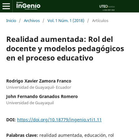
Inicio
/
Archivos
/
Vol. 1 Núm. 1 (2018)
/
Artículos
Realidad aumentada: Rol del
docente y modelos pedagógicos
en el proceso educativo
Rodrigo Xavier Zamora Franco
Universidad de Guayaquil- Ecuador
John Fernando Granados Romero
Universidad de Guayaquil
DOI:
https://doi.org/10.18779/ingenio.v1i1.11
Palabras clave:
realidad aumentada, educación, rol