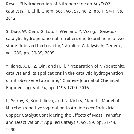
Reyes, "Hydrogenation of Nitrobenzene on Au/ZrO2
catalysts," J. Chil. Chem. Soc., vol. 57, no. 2, pp. 1194-1198,
2012.
S. Diao, W. Qian, G. Luo, F. Wei, and Y. Wang, "Gaseous
catalytic hydrogenation of nitrobenzene to aniline in a two-
stage fluidized bed reactor," Applied Catalysis A: General,
vol. 286, pp. 30-35, 2005.
Y. Jiang, X. Li, Z. Qin, and H. Ji, "Preparation of Ni/bentonite
catalyst and its applications in the catalytic hydrogenation
of nitrobenzene to aniline," Chinese Journal of Chemical
Engineering, vol. 24, pp. 1195-1200, 2016.
L. Petrov, K. Kumbilieva, and N. Kirkov, "Kinetic Model of
Nitrobenzene Hydrogenation to Aniline over Industrial
Copper Catalyst Considering the Effects of Mass Transfer
and Deactivation," Applied Catalysis, vol. 59, pp. 31-43,
1990.