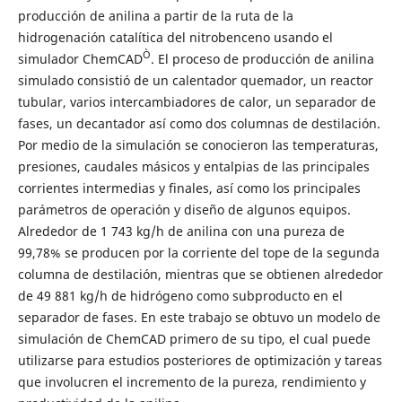
producción de anilina a partir de la ruta de la
hidrogenación catalítica del nitrobenceno usando el
Ò
simulador ChemCAD
. El proceso de producción de anilina
simulado consistió de un calentador quemador, un reactor
tubular, varios intercambiadores de calor, un separador de
fases, un decantador así como dos columnas de destilación.
Por medio de la simulación se conocieron las temperaturas,
presiones, caudales másicos y entalpias de las principales
corrientes intermedias y finales, así como los principales
parámetros de operación y diseño de algunos equipos.
Alrededor de 1 743 kg/h de anilina con una pureza de
99,78% se producen por la corriente del tope de la segunda
columna de destilación, mientras que se obtienen alrededor
de 49 881 kg/h de hidrógeno como subproducto en el
separador de fases. En este trabajo se obtuvo un modelo de
simulación de ChemCAD primero de su tipo, el cual puede
utilizarse para estudios posteriores de optimización y tareas
que involucren el incremento de la pureza, rendimiento y