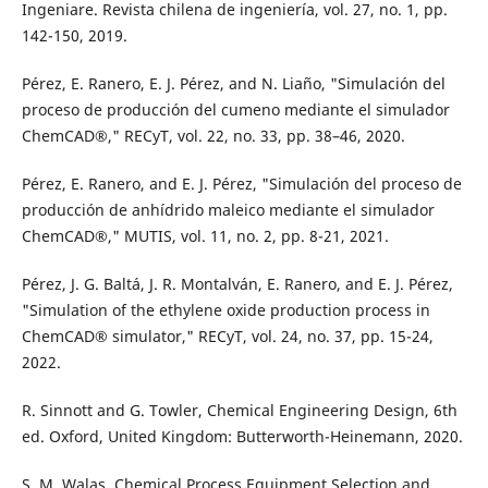
Ingeniare. Revista chilena de ingeniería, vol. 27, no. 1, pp.
142-150, 2019.
Pérez, E. Ranero, E. J. Pérez, and N. Liaño, "Simulación del
proceso de producción del cumeno mediante el simulador
ChemCAD®," RECyT, vol. 22, no. 33, pp. 38–46, 2020.
Pérez, E. Ranero, and E. J. Pérez, "Simulación del proceso de
producción de anhídrido maleico mediante el simulador
ChemCAD®," MUTIS, vol. 11, no. 2, pp. 8-21, 2021.
Pérez, J. G. Baltá, J. R. Montalván, E. Ranero, and E. J. Pérez,
"Simulation of the ethylene oxide production process in
ChemCAD® simulator," RECyT, vol. 24, no. 37, pp. 15-24,
2022.
R. Sinnott and G. Towler, Chemical Engineering Design, 6th
ed. Oxford, United Kingdom: Butterworth-Heinemann, 2020.
S. M. Walas, Chemical Process Equipment Selection and