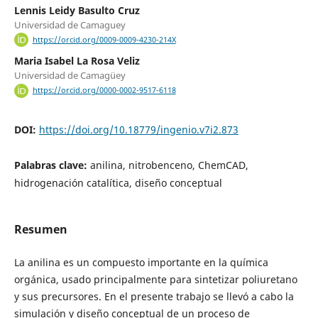
Lennis Leidy Basulto Cruz
Universidad de Camaguey
https://orcid.org/0009-0009-4230-214X
Maria Isabel La Rosa Veliz
Universidad de Camagüey
https://orcid.org/0000-0002-9517-6118
DOI:
https://doi.org/10.18779/ingenio.v7i2.873
Palabras clave:
anilina, nitrobenceno, ChemCAD,
hidrogenación catalítica, diseño conceptual
Resumen
La anilina es un compuesto importante en la química
orgánica, usado principalmente para sintetizar poliuretano
y sus precursores. En el presente trabajo se llevó a cabo la
simulación y diseño conceptual de un proceso de