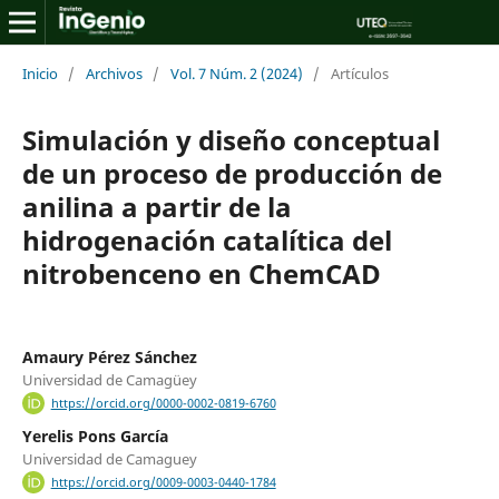
Inicio
/
Archivos
/
Vol. 7 Núm. 2 (2024)
/
Artículos
Simulación y diseño conceptual
de un proceso de producción de
anilina a partir de la
hidrogenación catalítica del
nitrobenceno en ChemCAD
Amaury Pérez Sánchez
Universidad de Camagüey
https://orcid.org/0000-0002-0819-6760
Yerelis Pons García
Universidad de Camaguey
https://orcid.org/0009-0003-0440-1784