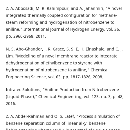
Z. A. Aboosadi, M. R. Rahimpour, and A. Jahanmiri, "A novel
integrated thermally coupled configuration for methane-
steam reforming and hydrogenation of nitrobenzene to
aniline," International Journal of Hydrogen Energy, vol. 36,
pp. 2960-2968, 2011.
N. S. Abo-Ghander, J. R. Grace, S. S. E. H. Elnashaie, and C. J.
Lim, "Modeling of a novel membrane reactor to integrate
dehydrogenation of ethylbenzene to styrene with
hydrogenation of nitrobenzene to aniline," Chemical
Engineering Science, vol. 63, pp. 1817-1826, 2008.
Intratec Solutions, "Aniline Production from Nitrobenzene
(Liquid-Phase)," Chemical Engineering, vol. 123, no. 3, p. 48,
2016.
Z. A. Abdel-Rahman and O. S. Latef, "Process simulation of
benzene separation column of linear alkyl benzene