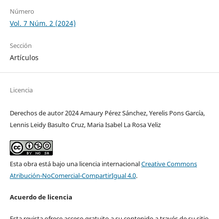
Número
Vol. 7 Núm. 2 (2024)
Sección
Artículos
Licencia
Derechos de autor 2024 Amaury Pérez Sánchez, Yerelis Pons García,
Lennis Leidy Basulto Cruz, Maria Isabel La Rosa Veliz
Esta obra está bajo una licencia internacional
Creative Commons
Atribución-NoComercial-CompartirIgual 4.0
.
Acuerdo de licencia
Esta revista ofrece acceso gratuito a su contenido a través de su sitio