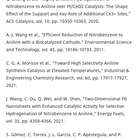
Nitrobenzene to Aniline over Pt/CeO2 Catalysts: The Shape
Effect of the Support and Key Role of Additional Ce3+ Sites,"
ACS Catalysis, vol. 10, pp. 10350-10363, 2020.
A.-J. Wang et al., "Efficient Reduction of Nitrobenzene to
Aniline with a Biocatalyzed Cathode," Environmental Science
and Technology, vol. 45, pp. 10186-10193, 2011.
C. G. A. Morisse et al., "Toward High Selectivity Aniline
Synthesis Catalysis at Elevated Temperatures," Industrial &
Engineering Chemistry Research, vol. 60, pp. 17917-17927,
2021.
J. Wang, C. Du, Q. Wei, and W. Shen, "Two-Dimensional Pd
Nanosheets with Enhanced Catalytic Activity for Selective
Hydrogenation of Nitrobenzene to Aniline," Energy Fuels,
vol. 35, pp. 4358-4366, 2021.
S. Gómez, C. Torres, J. L. García, C. P. Apesteguía, and P.