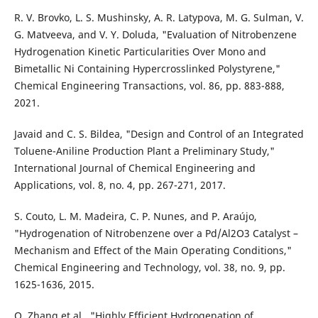
R. V. Brovko, L. S. Mushinsky, A. R. Latypova, M. G. Sulman, V.
G. Matveeva, and V. Y. Doluda, "Evaluation of Nitrobenzene
Hydrogenation Kinetic Particularities Over Mono and
Bimetallic Ni Containing Hypercrosslinked Polystyrene,"
Chemical Engineering Transactions, vol. 86, pp. 883-888,
2021.
Javaid and C. S. Bildea, "Design and Control of an Integrated
Toluene-Aniline Production Plant a Preliminary Study,"
International Journal of Chemical Engineering and
Applications, vol. 8, no. 4, pp. 267-271, 2017.
S. Couto, L. M. Madeira, C. P. Nunes, and P. Araújo,
"Hydrogenation of Nitrobenzene over a Pd/Al2O3 Catalyst –
Mechanism and Effect of the Main Operating Conditions,"
Chemical Engineering and Technology, vol. 38, no. 9, pp.
1625-1636, 2015.
Q. Zhang et al., "Highly Efficient Hydrogenation of