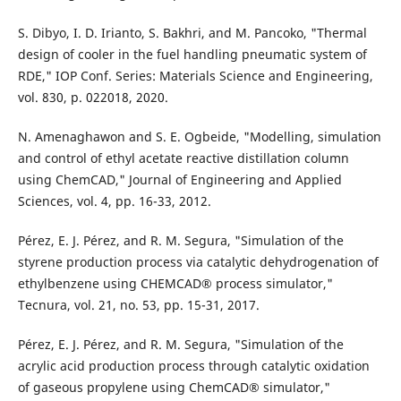
S. Dibyo, I. D. Irianto, S. Bakhri, and M. Pancoko, "Thermal
design of cooler in the fuel handling pneumatic system of
RDE," IOP Conf. Series: Materials Science and Engineering,
vol. 830, p. 022018, 2020.
N. Amenaghawon and S. E. Ogbeide, "Modelling, simulation
and control of ethyl acetate reactive distillation column
using ChemCAD," Journal of Engineering and Applied
Sciences, vol. 4, pp. 16-33, 2012.
Pérez, E. J. Pérez, and R. M. Segura, "Simulation of the
styrene production process via catalytic dehydrogenation of
ethylbenzene using CHEMCAD® process simulator,"
Tecnura, vol. 21, no. 53, pp. 15-31, 2017.
Pérez, E. J. Pérez, and R. M. Segura, "Simulation of the
acrylic acid production process through catalytic oxidation
of gaseous propylene using ChemCAD® simulator,"