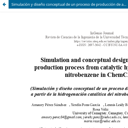
Simulación y diseño conceptual de un proceso de producción de anilina a partir de la hidrogenación catalítica del nitrobenceno en ChemCAD