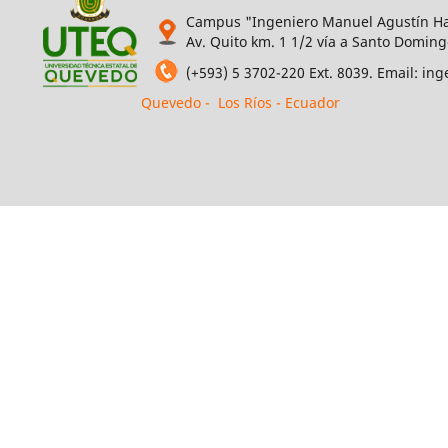
Campus "Ingeniero Manuel Agustín Ha
Av. Quito km. 1 1/2 vía a Santo Doming
(+593) 5 3702-220 Ext. 8039. Email: i
Quevedo - Los Ríos - Ecuador