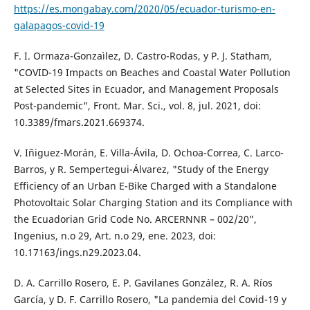
https://es.mongabay.com/2020/05/ecuador-turismo-en-
galapagos-covid-19
F. I. Ormaza-Gonzaìlez, D. Castro-Rodas, y P. J. Statham,
"COVID-19 Impacts on Beaches and Coastal Water Pollution
at Selected Sites in Ecuador, and Management Proposals
Post-pandemic", Front. Mar. Sci., vol. 8, jul. 2021, doi:
10.3389/fmars.2021.669374.
V. Iñiguez-Morán, E. Villa-Ávila, D. Ochoa-Correa, C. Larco-
Barros, y R. Sempertegui-Álvarez, "Study of the Energy
Efficiency of an Urban E-Bike Charged with a Standalone
Photovoltaic Solar Charging Station and its Compliance with
the Ecuadorian Grid Code No. ARCERNNR – 002/20",
Ingenius, n.o 29, Art. n.o 29, ene. 2023, doi:
10.17163/ings.n29.2023.04.
D. A. Carrillo Rosero, E. P. Gavilanes González, R. A. Ríos
García, y D. F. Carrillo Rosero, "La pandemia del Covid-19 y