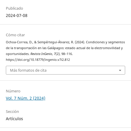
Publicado
2024-07-08
Cómo citar
Ochoa-Correa, D., & Sempértegui-Álvarez, R. (2024). Condiciones y segmentos
de la transportación en las Galápagos: estado actual de la electromovilidad y
oportunidades.
Revista InGenio
,
7
(2), 98–116.
https://doi.org/10.18779/ingenio.v7i2.812
Más formatos de cita
Número
Vol. 7 Núm. 2 (2024)
Sección
Artículos