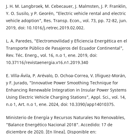
J. H. M. Langbroek, M. Cebecauer, J. Malmsten, J. P. Franklin,
Y. O. Susilo, y P. Georén, "Electric vehicle rental and electric
vehicle adoption", Res. Transp. Econ., vol. 73, pp. 72-82, jun.
2019, doi: 10.1016/j.retrec.2019.02.002.
L. A. Paredes, "Electromovilidad y Eficiencia Energética en el
Transporte Público de Pasajeros del Ecuador Continental",
Rev. Téc. Energ., vol. 16, n.o 1, ene. 2019, doi:
10.37116/revistaenergia.v16.n1.2019.340
E. Villa-Ávila, P. Arévalo, D. Ochoa-Correa, V. Iñiguez-Morán,
y F. Jurado, "Innovative Power Smoothing Technique for
Enhancing Renewable Integration in Insular Power Systems
Using Electric Vehicle Charging Stations", Appl. Sci., vol. 14,
n.o 1, Art. n.o 1, ene. 2024, doi: 10.3390/app14010375.
Ministerio de Energía y Recursos Naturales No Renovables,
"Balance Energético Nacional 2018". Accedido: 17 de
diciembre de 2020. [En línea]. Disponible en: