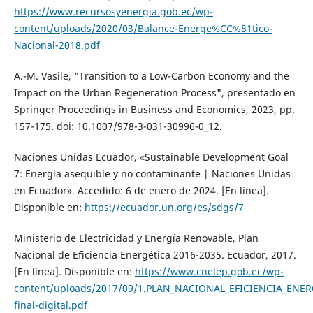
https://www.recursosyenergia.gob.ec/wp-
content/uploads/2020/03/Balance-Energe%CC%81tico-
Nacional-2018.pdf
A.-M. Vasile, "Transition to a Low-Carbon Economy and the
Impact on the Urban Regeneration Process", presentado en
Springer Proceedings in Business and Economics, 2023, pp.
157-175. doi: 10.1007/978-3-031-30996-0_12.
Naciones Unidas Ecuador, «Sustainable Development Goal
7: Energía asequible y no contaminante | Naciones Unidas
en Ecuador». Accedido: 6 de enero de 2024. [En línea].
Disponible en:
https://ecuador.un.org/es/sdgs/7
Ministerio de Electricidad y Energía Renovable, Plan
Nacional de Eficiencia Energética 2016-2035. Ecuador, 2017.
[En línea]. Disponible en:
https://www.cnelep.gob.ec/wp-
content/uploads/2017/09/1.PLAN_NACIONAL_EFICIENCIA_ENE
final-digital.pdf