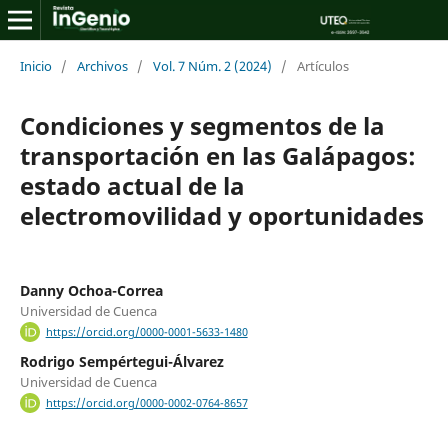
Inicio
/
Archivos
/
Vol. 7 Núm. 2 (2024)
/
Artículos
Condiciones y segmentos de la
transportación en las Galápagos:
estado actual de la
electromovilidad y oportunidades
Danny Ochoa-Correa
Universidad de Cuenca
https://orcid.org/0000-0001-5633-1480
Rodrigo Sempértegui-Álvarez
Universidad de Cuenca
https://orcid.org/0000-0002-0764-8657