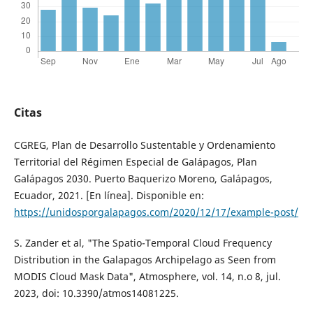
Citas
CGREG, Plan de Desarrollo Sustentable y Ordenamiento
Territorial del Régimen Especial de Galápagos, Plan
Galápagos 2030. Puerto Baquerizo Moreno, Galápagos,
Ecuador, 2021. [En línea]. Disponible en:
https://unidosporgalapagos.com/2020/12/17/example-post/
S. Zander et al, "The Spatio-Temporal Cloud Frequency
Distribution in the Galapagos Archipelago as Seen from
MODIS Cloud Mask Data", Atmosphere, vol. 14, n.o 8, jul.
2023, doi: 10.3390/atmos14081225.