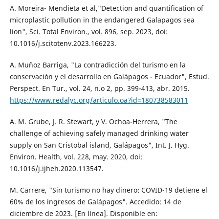
A. Moreira- Mendieta et al,"Detection and quantification of
microplastic pollution in the endangered Galapagos sea
lion", Sci. Total Environ., vol. 896, sep. 2023, doi:
10.1016/j.scitotenv.2023.166223.
A. Muñoz Barriga, "La contradicción del turismo en la
conservación y el desarrollo en Galápagos - Ecuador", Estud.
Perspect. En Tur., vol. 24, n.o 2, pp. 399-413, abr. 2015.
https://www.redalyc.org/articulo.oa?id=180738583011
A. M. Grube, J. R. Stewart, y V. Ochoa-Herrera, "The
challenge of achieving safely managed drinking water
supply on San Cristobal island, Galápagos", Int. J. Hyg.
Environ. Health, vol. 228, may. 2020, doi:
10.1016/j.ijheh.2020.113547.
M. Carrere, "Sin turismo no hay dinero: COVID-19 detiene el
60% de los ingresos de Galápagos". Accedido: 14 de
diciembre de 2023. [En línea]. Disponible en: