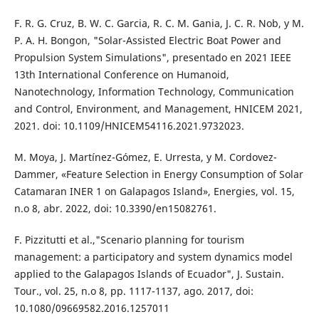
F. R. G. Cruz, B. W. C. Garcia, R. C. M. Gania, J. C. R. Nob, y M.
P. A. H. Bongon, "Solar-Assisted Electric Boat Power and
Propulsion System Simulations", presentado en 2021 IEEE
13th International Conference on Humanoid,
Nanotechnology, Information Technology, Communication
and Control, Environment, and Management, HNICEM 2021,
2021. doi: 10.1109/HNICEM54116.2021.9732023.
M. Moya, J. Martínez-Gómez, E. Urresta, y M. Cordovez-
Dammer, «Feature Selection in Energy Consumption of Solar
Catamaran INER 1 on Galapagos Island», Energies, vol. 15,
n.o 8, abr. 2022, doi: 10.3390/en15082761.
F. Pizzitutti et al.,"Scenario planning for tourism
management: a participatory and system dynamics model
applied to the Galapagos Islands of Ecuador", J. Sustain.
Tour., vol. 25, n.o 8, pp. 1117-1137, ago. 2017, doi:
10.1080/09669582.2016.1257011