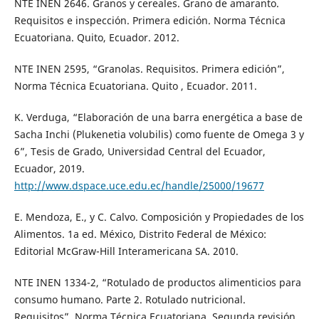
NTE INEN 2646. Granos y cereales. Grano de amaranto.
Requisitos e inspección. Primera edición. Norma Técnica
Ecuatoriana. Quito, Ecuador. 2012.
NTE INEN 2595, “Granolas. Requisitos. Primera edición”,
Norma Técnica Ecuatoriana. Quito , Ecuador. 2011.
K. Verduga, “Elaboración de una barra energética a base de
Sacha Inchi (Plukenetia volubilis) como fuente de Omega 3 y
6”, Tesis de Grado, Universidad Central del Ecuador,
Ecuador, 2019.
http://www.dspace.uce.edu.ec/handle/25000/19677
E. Mendoza, E., y C. Calvo. Composición y Propiedades de los
Alimentos. 1a ed. México, Distrito Federal de México:
Editorial McGraw-Hill Interamericana SA. 2010.
NTE INEN 1334-2, “Rotulado de productos alimenticios para
consumo humano. Parte 2. Rotulado nutricional.
Requisitos”, Norma Técnica Ecuatoriana. Segunda revisión.