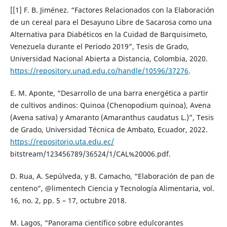
[[1] F. B. Jiménez. “Factores Relacionados con la Elaboración
de un cereal para el Desayuno Libre de Sacarosa como una
Alternativa para Diabéticos en la Cuidad de Barquisimeto,
Venezuela durante el Periodo 2019”, Tesis de Grado,
Universidad Nacional Abierta a Distancia, Colombia, 2020.
https://repository.unad.edu.co/handle/10596/37276
.
E. M. Aponte, “Desarrollo de una barra energética a partir
de cultivos andinos: Quinoa (Chenopodium quinoa), Avena
(Avena sativa) y Amaranto (Amaranthus caudatus L.)”, Tesis
de Grado, Universidad Técnica de Ambato, Ecuador, 2022.
https://repositorio.uta.edu.ec/
bitstream/123456789/36524/1/CAL%20006.pdf.
D. Rua, A. Sepúlveda, y B. Camacho, “Elaboración de pan de
centeno”, @limentech Ciencia y Tecnología Alimentaria, vol.
16, no. 2, pp. 5 – 17, octubre 2018.
M. Lagos, “Panorama científico sobre edulcorantes