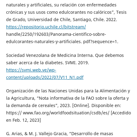
naturales y artificiales, su relación con enfermedades
crónicas y sus usos como edulcorantes no calóricos”, Tesis
de Grado, Universidad de Chile, Santiago, Chile. 2022.
https://repositorio.uchile.cl/bitstream/
handle/2250/192603/Panorama-cientifico-sobre-
edulcorantes-naturales-y-artificiales. pdf?sequence=1.
Sociedad Venezolana de Medicina Interna. Que debemos
saber acerca de la diabetes. SVMI. 2019.
https://svmi.web.ve/wp-
content/uploads/2022/07/V11_N1.pdf
Organización de las Naciones Unidas para la Alimentación y
la Agricultura, “Nota informativa de la FAO sobre la oferta y
la demanda de cereales”, 2023. [Online]. Disponible en:
https:// www.fao.org/worldfoodsituation/csdb/es/ [Accedido
en Feb. 12, 2023]
G. Arias, & M. J. Vallejo Gracia, “Desarrollo de masas