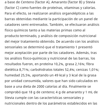
a base de Centeno (factor A), Amaranto (factor B) y Stevia
(factor C) como fuentes de proteínas, vitaminas y calorías.
Para el efecto, se realizaron análisis organolépticos a las
barras obtenidas mediante la participación de un panel de
catadores semi entrenados. También, se efectuaron análisis
físico químicos tanto a las materias primas como al
producto terminado, y análisis de composición nutricional
del mejor tratamiento obtenido. De acuerdo con los análisis
sensoriales se determinó que el tratamiento 1 presentó
mejor aceptación por parte de los catadores. Además, tras
los análisis físico-químicos y nutricional de las barras, los
resultados fueron, en proteína 10,2%, grasa 2,16%; fibra
dietética 8,71%; carbohidratos totales 52,4%; cenizas 1,01%;
humedad 25,5%, aportando un 49 kcal y 3 kcal de la grasa
por unidad consumida, valores que han sido calculados en
base a una dieta de 2000 calorías al día. Finalmente se
comprobó que 18 g de centeno; 4 g de amaranto y 1 mL de
Stevia cumple con las características sensoriales y
nutricionales dentro de los parámetros establecidos en las