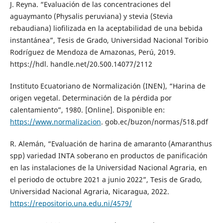
J. Reyna. “Evaluación de las concentraciones del
aguaymanto (Physalis peruviana) y stevia (Stevia
rebaudiana) liofilizada en la aceptabilidad de una bebida
instantánea”, Tesis de Grado, Universidad Nacional Toribio
Rodríguez de Mendoza de Amazonas, Perú, 2019.
https://hdl. handle.net/20.500.14077/2112
Instituto Ecuatoriano de Normalización (INEN), “Harina de
origen vegetal. Determinación de la pérdida por
calentamiento”, 1980. [Online]. Disponible en:
https://www.normalizacion
. gob.ec/buzon/normas/518.pdf
R. Alemán, “Evaluación de harina de amaranto (Amaranthus
spp) variedad INTA soberano en productos de panificación
en las instalaciones de la Universidad Nacional Agraria, en
el periodo de octubre 2021 a junio 2022”, Tesis de Grado,
Universidad Nacional Agraria, Nicaragua, 2022.
https://repositorio.una.edu.ni/4579/