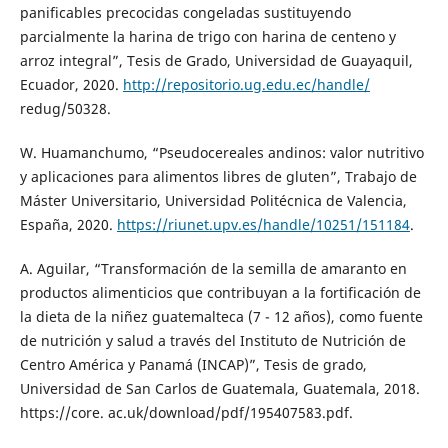
panificables precocidas congeladas sustituyendo
parcialmente la harina de trigo con harina de centeno y
arroz integral”, Tesis de Grado, Universidad de Guayaquil,
Ecuador, 2020.
http://repositorio.ug.edu.ec/handle/
redug/50328.
W. Huamanchumo, “Pseudocereales andinos: valor nutritivo
y aplicaciones para alimentos libres de gluten”, Trabajo de
Máster Universitario, Universidad Politécnica de Valencia,
España, 2020.
https://riunet.upv.es/handle/10251/151184
.
A. Aguilar, “Transformación de la semilla de amaranto en
productos alimenticios que contribuyan a la fortificación de
la dieta de la niñez guatemalteca (7 - 12 años), como fuente
de nutrición y salud a través del Instituto de Nutrición de
Centro América y Panamá (INCAP)”, Tesis de grado,
Universidad de San Carlos de Guatemala, Guatemala, 2018.
https://core. ac.uk/download/pdf/195407583.pdf.