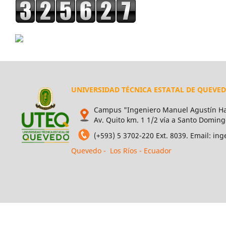
UNIVERSIDAD TÉCNICA ESTATAL DE QUEVE
Campus "Ingeniero Manuel Agustín Ha
Av. Quito km. 1 1/2 vía a Santo Doming
(+593) 5 3702-220 Ext. 8039. Email: i
Quevedo - Los Ríos - Ecuador