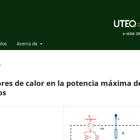
ulos
Acerca de
s
ores de calor en la potencia máxima d
os