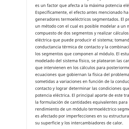
es un factor que afecta a la máxima potencia elé
Específicamente, el efecto antes mencionado ha
generadores termoeléctricos segmentados. El p
un método con el cual es posible modelar a un 
compuesto de dos segmentos y realizar cálculos
eléctrica que puede producir el sistema; tomand
conductancia térmica de contacto y la combinaci
los segmentos que componen al módulo. El estud
modelado del sistema físico, se platearon las ca
que intervienen en los cálculos para posteriorm
ecuaciones que gobiernan la física del problema
sometidas a variaciones en función de la condu
contacto y lograr determinar las condiciones qu
potencia eléctrica. El principal aporte de este tr
la formulación de cantidades equivalentes para e
rendimiento de un módulo termoeléctrico segme
es afectado por imperfecciones en su estructura
su superficie y los intercambiadores de calor.