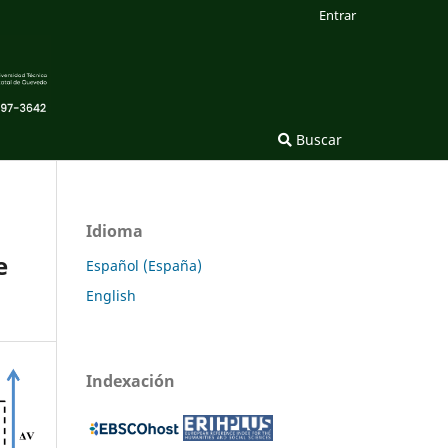
Entrar
Buscar
Idioma
e
Español (España)
English
Indexación