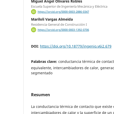
Miguel Ángel Olivares Robles
Escuela Superior de Ingeniería Mecánica y Eléctrica
https://orcid.org/0000-0003-2886-0347
Mariloli Vargas Almeida
Residencia General de Construcción I
https://orcid.org/0000-0003-1392-0706
DOI:
https://doi.org/10.18779/ingenio.v6i2.679
Palabras clave:
conductancia térmica de contac
equivalente, intercambiadores de calor, genera
segmentado
Resumen
La conductancia térmica de contacto que existe 
intercambiadores de calor y la superficie de un 