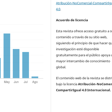
Atribución-NoComercial-CompartirIg
4.0
.
Acuerdo de licencia
Esta revista ofrece acceso gratuito a 
contenido a través de su sitio web,
siguiendo el principio de que hacer qu
investigación esté disponible
gratuitamente para el público apoya 
mayor intercambio de conocimiento
global.
El contenido web de la revista se dist
bajo la licencia
Atribución-NoComerc
CompartirIgual 4.0 Internacional.